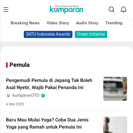
Breaking News
Video Story
Audio Story
Trending
SATU Indonesia Awards
Green Initiative
Pemula
Pengemudi Pemula di Jepang Tak Boleh
Asal Nyetir, Wajib Pakai Penanda Ini
kumparanOTO
6 Des 2025
Baru Mau Mulai Yoga? Coba Dua Jenis
Yoga yang Ramah untuk Pemula Ini