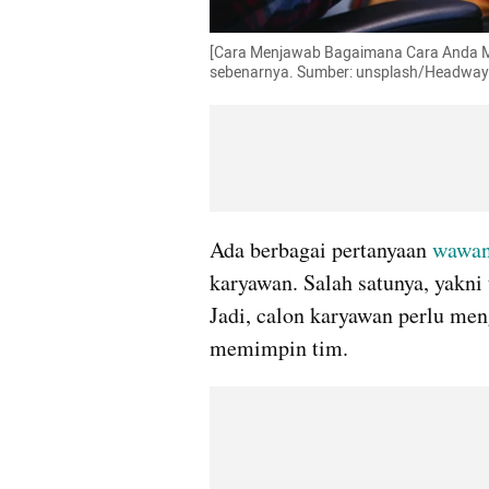
[Cara Menjawab Bagaimana Cara Anda Mem
sebenarnya. Sumber: unsplash/Headway
Ada berbagai pertanyaan 
wawan
karyawan. Salah satunya, yakni
Jadi, calon karyawan perlu me
memimpin tim.