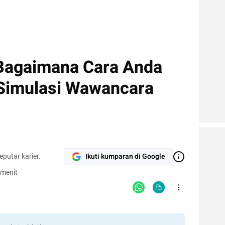
Bagaimana Cara Anda
Simulasi Wawancara
putar karier.
Ikuti kumparan di Google
 menit