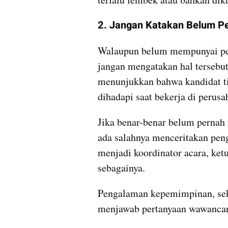
2. Jangan Katakan Belum P
Walaupun belum mempunyai pen
jangan mengatakan hal tersebut
menunjukkan bahwa kandidat ti
dihadapi saat bekerja di perusa
Jika benar-benar belum pernah 
ada salahnya menceritakan peng
menjadi koordinator acara, ketua
sebagainya.
Pengalaman kepemimpinan, sek
menjawab pertanyaan wawancar