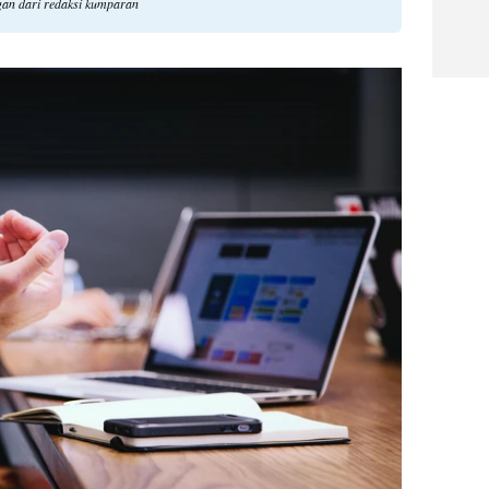
gan dari redaksi kumparan