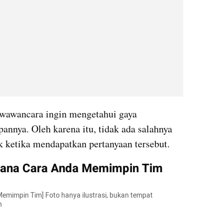
ewawancara ingin mengetahui gaya 
nnya. Oleh karena itu, tidak ada salahnya 
 ketika mendapatkan pertanyaan tersebut.
ana Cara Anda Memimpin Tim
impin Tim] Foto hanya ilustrasi, bukan tempat 
n