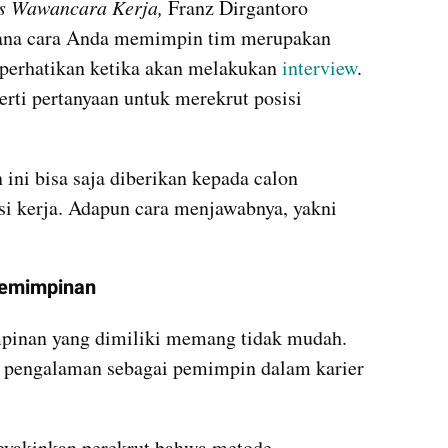
es Wawancara Kerja,
 Franz Dirgantoro 
ana cara Anda memimpin tim merupakan 
iperhatikan ketika akan melakukan 
interview
. 
rti pertanyaan untuk merekrut posisi 
ini bisa saja diberikan kepada calon 
i kerja. Adapun cara menjawabnya, yakni 
pemimpinan
inan yang dimiliki memang tidak mudah. 
 pengalaman sebagai pemimpin dalam karier 
eyakinkan perekrut bahwa metode 