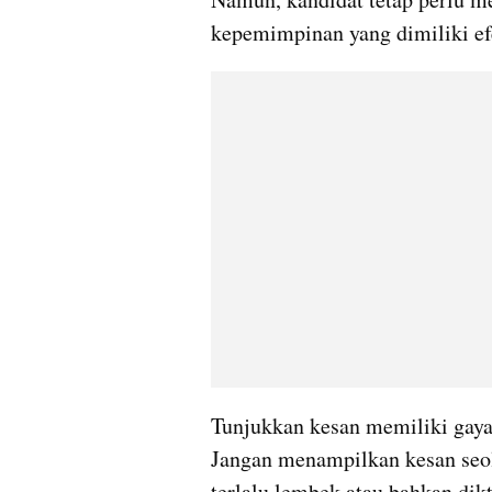
kepemimpinan yang dimiliki efe
Tunjukkan kesan memiliki gaya
Jangan menampilkan kesan seo
terlalu lembek atau bahkan dikt