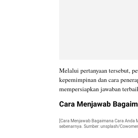
Melalui pertanyaan tersebut, p
kepemimpinan dan cara penerapa
mempersiapkan jawaban terbaik
Cara Menjawab Bagaim
[Cara Menjawab Bagaimana Cara Anda Mem
sebenarnya. Sumber: unsplash/Cowome