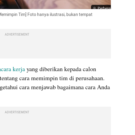
Perbesar
impin Tim] Foto hanya ilustrasi, bukan tempat 
ADVERTISEMENT
cara kerja
 yang diberikan kepada calon 
 tentang cara memimpin tim di perusahaan. 
ngetahui cara menjawab bagaimana cara Anda 
ADVERTISEMENT