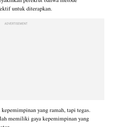
ktif untuk diterapkan.
ADVERTISEMENT
 kepemimpinan yang ramah, tapi tegas. 
lah memiliki gaya kepemimpinan yang 
ator.