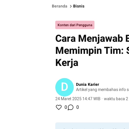
Beranda
Bisnis
Konten dari Pengguna
Cara Menjawab 
Memimpin Tim: 
Kerja
D
Dunia Karier
Artikel yang membahas info se
24 Maret 2025 14:47 WIB
·
waktu baca 2
0
0