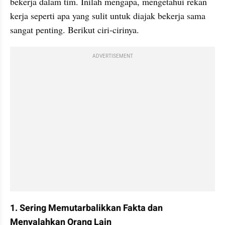
bekerja dalam tim. Inilah mengapa, mengetahui rekan 
kerja seperti apa yang sulit untuk diajak bekerja sama 
sangat penting. Berikut ciri-cirinya.
ADVERTISEMENT
1. Sering Memutarbalikkan Fakta dan 
Menyalahkan Orang Lain