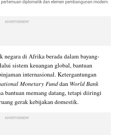
lui pertemuan diplomatik dan elemen pembangunan modern. 
ADVERTISEMENT
k negara di Afrika berada dalam bayang-
alui sistem keuangan global, bantuan 
njaman internasional. Ketergantungan 
national Monetary Fund
 dan 
World Bank 
a bantuan memang datang, tetapi diiringi 
ruang gerak kebijakan domestik.
ADVERTISEMENT