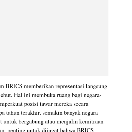
am BRICS memberikan representasi langsung 
sebut. Hal ini membuka ruang bagi negara-
mperkuat posisi tawar mereka secara 
pa tahun terakhir, semakin banyak negara 
 untuk bergabung atau menjalin kemitraan 
n, penting untuk diingat bahwa BRICS 