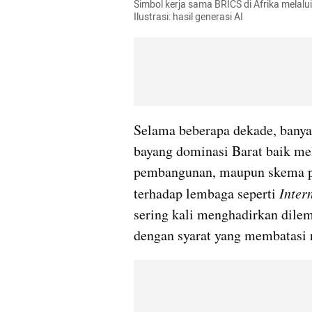
Simbol kerja sama BRICS di Afrika mela
Ilustrasi: hasil generasi AI
Selama beberapa dekade, banya
bayang dominasi Barat baik mel
pembangunan, maupun skema pi
terhadap lembaga seperti 
Inter
sering kali menghadirkan dilem
dengan syarat yang membatasi 