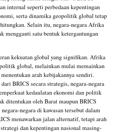
an internal seperti perbedaan kepentingan 
omi, serta dinamika geopolitik global tetap 
hitungkan. Selain itu, negara-negara Afrika 
dak mengganti satu bentuk ketergantungan 
an kekuatan global yang signifikan. Afrika 
 politik global, melainkan mulai memainkan 
 menentukan arah kebijakannya sendiri. 
ari BRICS secara strategis, negara-negara 
mperkuat kedaulatan ekonomi dan politik 
ak ditentukan oleh Barat maupun BRICS 
negara-negara di kawasan tersebut dalam 
CS menawarkan jalan alternatif, tetapi arah 
 strategi dan kepentingan nasional masing-