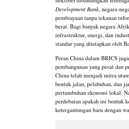
fleksibel dibandingkan lembaga 
Development Bank
, negara-neg
pembiayaan tanpa tekanan reform
berat. Bagi banyak negara Afri
infrastruktur, energi, dan indu
standar yang ditetapkan oleh Ba
Peran China dalam BRICS juga 
pembangunan yang pesat dan proy
China telah menjadi mitra utam
bentuk jalan, pelabuhan, dan j
pertumbuhan ekonomi lokal. N
perdebatan apakah ini bentuk ke
ketergantungan baru dengan wa