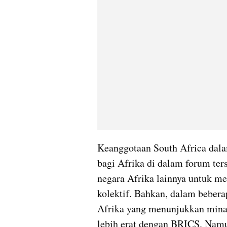
Keanggotaan South Africa dal
bagi Afrika di dalam forum ter
negara Afrika lainnya untuk me
kolektif. Bahkan, dalam bebera
Afrika yang menunjukkan minat
lebih erat dengan BRICS. Namu