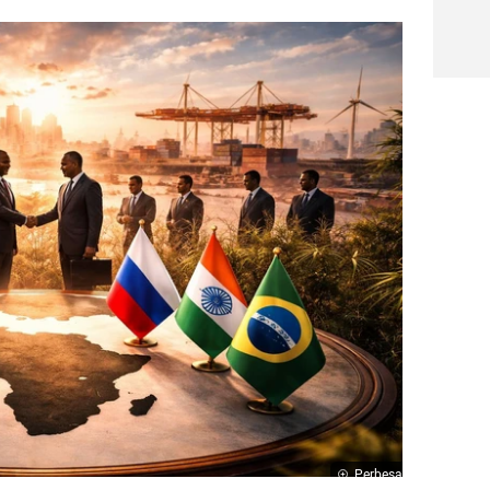
Perbesar