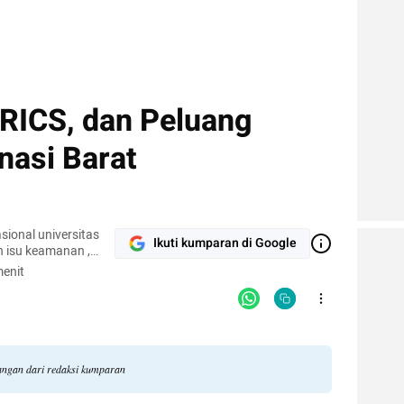
BRICS, dan Peluang
nasi Barat
iversitas
Ikuti kumparan di Google
n isu keamanan ,
masi antara negara
enit
dangan dari redaksi kumparan