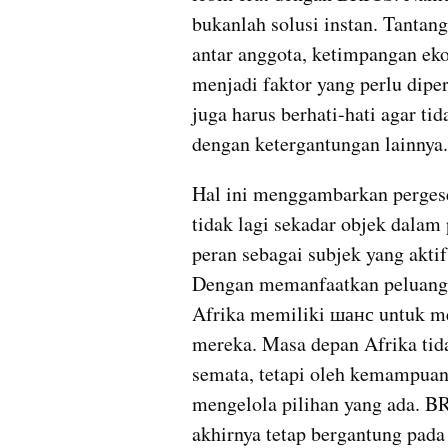
bukanlah solusi instan. Tantang
antar anggota, ketimpangan ekon
menjadi faktor yang perlu diper
juga harus berhati-hati agar ti
dengan ketergantungan lainnya.
Hal ini menggambarkan pergeser
tidak lagi sekadar objek dalam
peran sebagai subjek yang aktif
Dengan memanfaatkan peluang d
Afrika memiliki шанс untuk me
mereka. Masa depan Afrika tid
semata, tetapi oleh kemampuan 
mengelola pilihan yang ada. BRI
akhirnya tetap bergantung pada