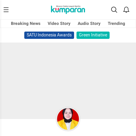
Breaking News
Video Story
Audio Story
Trending
SATU Indonesia Awards
Green Initiative