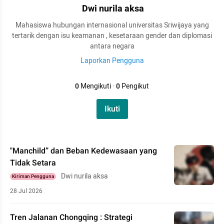
Dwi nurila aksa
Mahasiswa hubungan internasional universitas Sriwijaya yang
tertarik dengan isu keamanan , kesetaraan gender dan diplomasi
antara negara
Laporkan Pengguna
0
Mengikuti
·
0
Pengikut
Ikuti
"Manchild” dan Beban Kedewasaan yang
Tidak Setara
Dwi nurila aksa
Kiriman Pengguna
28 Jul 2026
Tren Jalanan Chongqing : Strategi