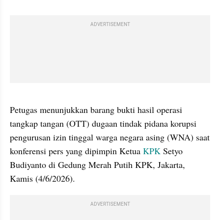
ADVERTISEMENT
gallery figure
Petugas menunjukkan barang bukti hasil operasi 
tangkap tangan (OTT) dugaan tindak pidana korupsi 
pengurusan izin tinggal warga negara asing (WNA) saat 
konferensi pers yang dipimpin Ketua 
KPK
 Setyo 
Budiyanto di Gedung Merah Putih KPK, Jakarta, 
Kamis (4/6/2026).
ADVERTISEMENT