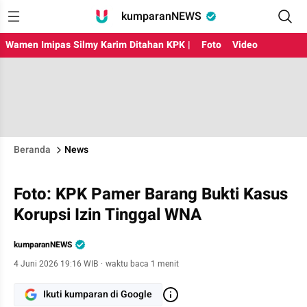
kumparanNEWS
Wamen Imipas Silmy Karim Ditahan KPK |
Foto
Video
Beranda
News
Foto: KPK Pamer Barang Bukti Kasus
Korupsi Izin Tinggal WNA
kumparanNEWS
4 Juni 2026 19:16 WIB
·
waktu baca 1 menit
Ikuti kumparan di Google