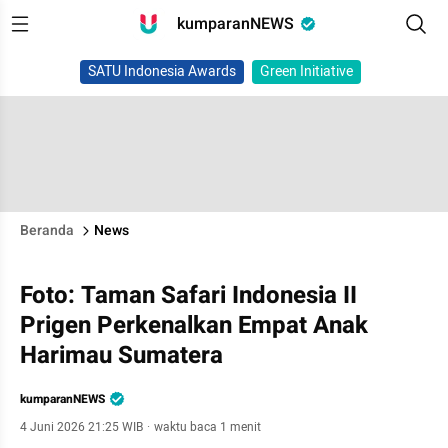
kumparanNEWS
SATU Indonesia Awards
Green Initiative
Beranda
News
Foto: Taman Safari Indonesia II
Prigen Perkenalkan Empat Anak
Harimau Sumatera
kumparanNEWS
4 Juni 2026 21:25 WIB
·
waktu baca 1 menit