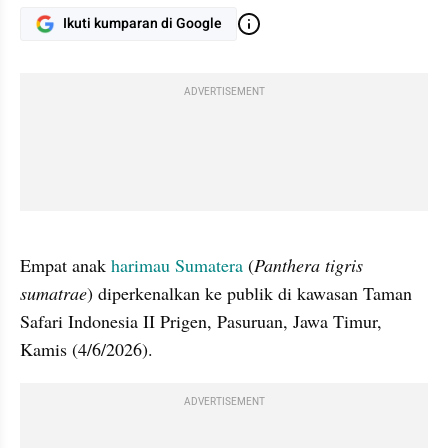
Ikuti kumparan di Google
ADVERTISEMENT
gallery figure
Empat anak 
harimau Sumatera
 (
Panthera tigris 
sumatrae
) diperkenalkan ke publik di kawasan Taman 
Safari Indonesia II Prigen, Pasuruan, Jawa Timur, 
Kamis (4/6/2026).
ADVERTISEMENT