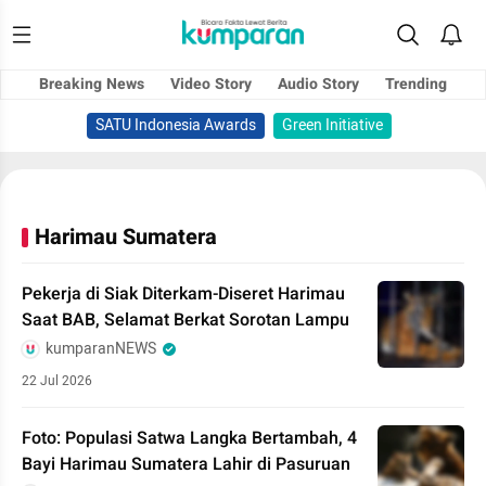
Breaking News
Video Story
Audio Story
Trending
SATU Indonesia Awards
Green Initiative
Harimau Sumatera
Pekerja di Siak Diterkam-Diseret Harimau
Saat BAB, Selamat Berkat Sorotan Lampu
kumparanNEWS
22 Jul 2026
Foto: Populasi Satwa Langka Bertambah, 4
Bayi Harimau Sumatera Lahir di Pasuruan