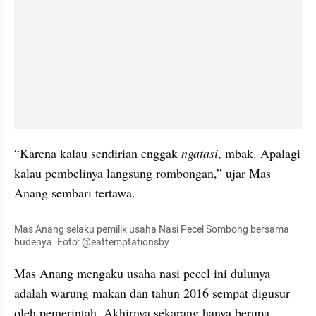
“Karena kalau sendirian enggak 
ngatasi
, mbak. Apalagi 
kalau pembelinya langsung rombongan,” ujar Mas 
Anang sembari tertawa.
Mas Anang selaku pemilik usaha Nasi Pecel Sombong bersama 
budenya. Foto: @eattemptationsby
Mas Anang mengaku usaha nasi pecel ini dulunya 
adalah warung makan dan tahun 2016 sempat digusur 
oleh pemerintah. Akhirnya sekarang hanya berupa 