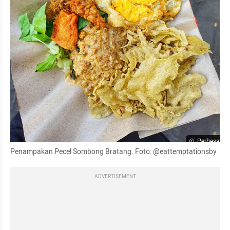
Perbesar
Penampakan Pecel Sombong Bratang. Foto: @eattemptationsby
ADVERTISEMENT