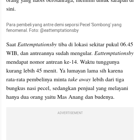
sini.
Para pembeli yang antre demi seporsi Pecel 'Sombong' yang 
fenomenal. Foto: @eattemptationsby
Saat 
Eattemptationsby 
tiba di lokasi sekitar pukul 06.45 
WIB, dan antreannya sudah mengular. 
Eattemptationsby 
mendapat nomor antrean ke-14. Waktu tunggunya 
kurang lebih 45 menit. Ya lumayan lama sih karena 
rata-rata pembelinya minta 
take away
 lebih dari tiga 
bungkus nasi pecel, sedangkan penjual yang melayani 
hanya dua orang yaitu Mas Anang dan budenya.
ADVERTISEMENT