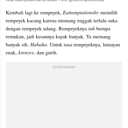
Kembali lagi ke rempeyek, 
Eattemptationsby 
memilih 
rempeyek kacang karena memang enggak terlalu suka 
dengan rempeyek udang. Rempeyeknya 
tuh
 berupa 
remukan, jadi kesannya kayak banyak. Ya memang 
banyak sih. 
Hahaha
. Untuk rasa rempeyeknya, lumayan 
enak, 
krenyes,
 dan gurih.
ADVERTISEMENT