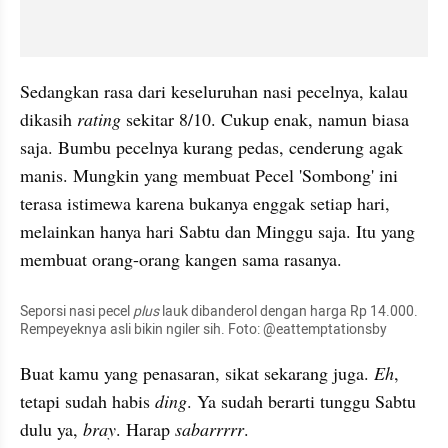
Sedangkan rasa dari keseluruhan nasi pecelnya, kalau 
dikasih 
rating 
sekitar 8/10. Cukup enak, namun biasa 
saja. Bumbu pecelnya kurang pedas, cenderung agak 
manis. Mungkin yang membuat Pecel 'Sombong' ini 
terasa istimewa karena bukanya enggak setiap hari, 
melainkan hanya hari Sabtu dan Minggu saja. Itu yang 
membuat orang-orang kangen sama rasanya.
Seporsi nasi pecel 
plus 
lauk dibanderol dengan harga Rp 14.000. 
Rempeyeknya asli bikin ngiler sih. Foto: @eattemptationsby
Buat kamu yang penasaran, sikat sekarang juga. 
Eh
, 
tetapi sudah habis 
ding
. Ya sudah berarti tunggu Sabtu 
dulu ya, 
bray
. Harap 
sabarrrrr
.