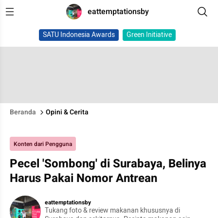
eattemptationsby
SATU Indonesia Awards
Green Initiative
Beranda
Opini & Cerita
Konten dari Pengguna
Pecel 'Sombong' di Surabaya, Belinya
Harus Pakai Nomor Antrean
eattemptationsby
Tukang foto & review makanan khususnya di