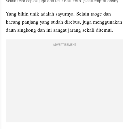
Selain telor ceplok juga ada telur Bali. Foto: @eattemptationsby
Yang bikin unik adalah sayurnya. Selain taoge dan 
kacang panjang yang sudah direbus, juga menggunakan 
daun singkong dan ini sangat jarang sekali ditemui. 
ADVERTISEMENT