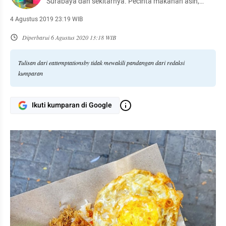
Surabaya dan sekitarnya. Pecinta makanan asin,
pedas & berbumbu kacang. Terima kasih sudah
berkunjung di halaman saya. Semoga suka! Jangan
4 Agustus 2019 23:19 WIB
lupa makan agar bahagia :)
Diperbarui
6 Agustus 2020 13:18 WIB
Tulisan dari eattemptationsby tidak mewakili pandangan dari redaksi
kumparan
Ikuti kumparan di Google