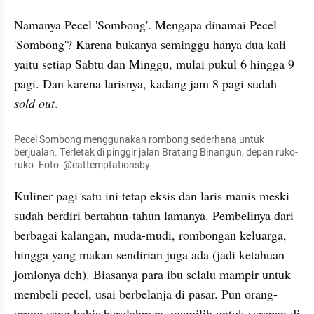
Namanya Pecel 'Sombong'. Mengapa dinamai Pecel 
'Sombong'? Karena bukanya seminggu hanya dua kali 
yaitu setiap Sabtu dan Minggu, mulai pukul 6 hingga 9 
pagi. Dan karena larisnya, kadang jam 8 pagi sudah 
sold out
.
Pecel Sombong menggunakan rombong sederhana untuk 
berjualan. Terletak di pinggir jalan Bratang Binangun, depan ruko-
ruko. Foto: @eattemptationsby
Kuliner pagi satu ini tetap eksis dan laris manis meski 
sudah berdiri bertahun-tahun lamanya. Pembelinya dari 
berbagai kalangan, muda-mudi, rombongan keluarga, 
hingga yang makan sendirian juga ada (jadi ketahuan 
jomlonya deh). Biasanya para ibu selalu mampir untuk 
membeli pecel, usai berbelanja di pasar. Pun orang-
orang yang habis berolahraga, memilih untuk sarapan di 