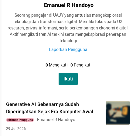
Emanuel R Handoyo
Seorang pengajar di UAJY yang antusias mengeksplorasi
teknologi dan transformasi digital. Memiliki fokus pada UX
research, privasi informasi, serta perkembangan ekonomi digital.
Aktif mengikuti tren AI terkini serta mengeksplorasi penerapan
teknologi
Laporkan Pengguna
0
Mengikuti
·
0
Pengikut
Ikuti
Generative AI Sebenarnya Sudah
Diperingatkan Sejak Era Komputer Awal
Emanuel R Handoyo
Kiriman Pengguna
29 Jul 2026