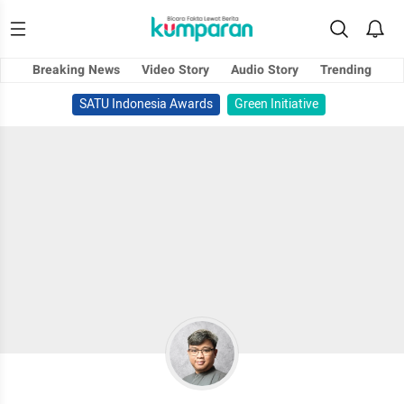
Breaking News
Video Story
Audio Story
Trending
SATU Indonesia Awards
Green Initiative