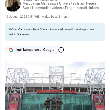
Merupakan Mahasiswa Universitas Islam Negeri
Syarif Hidayatullah Jakarta Program studi Hukum
Pidana Islam dan merupakan salah satu mahasiswa
yang tertarik dalam hal penulisan.
16 Januari 2025 9:51 WIB
·
waktu baca 4 menit
Tulisan dari Ahmad Fadli Fathurrohman tidak mewakili pandangan dari
redaksi kumparan
Ikuti kumparan di Google