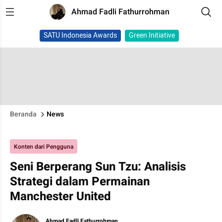
Ahmad Fadli Fathurrohman
SATU Indonesia Awards
Green Initiative
Beranda
News
Konten dari Pengguna
Seni Berperang Sun Tzu: Analisis
Strategi dalam Permainan
Manchester United
Ahmad Fadli Fathurrohman