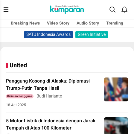
Breaking News
Video Story
Audio Story
Trending
SATU Indonesia Awards
Green Initiative
United
Panggung Kosong di Alaska: Diplomasi
Trump-Putin Tanpa Hasil
Budi Harianto
Kiriman Pengguna
18 Agt 2025
5 Motor Listrik di Indonesia dengan Jarak
Tempuh di Atas 100 Kilometer