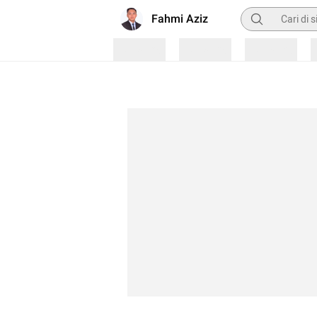
Pencarian
Fahmi Aziz
Loading
Loading
Loading