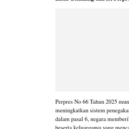
Perpres No 66 Tahun 2025 munc
meningkatkan sistem penegakan 
dalam pasal 6, negara memberi
beserta keluarganya yang menc