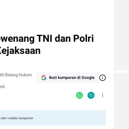
wenang TNI dan Polri
Kejaksaan
eliti Bidang Hukum
Ikuti kumparan di Google
nit
n dari redaksi kumparan