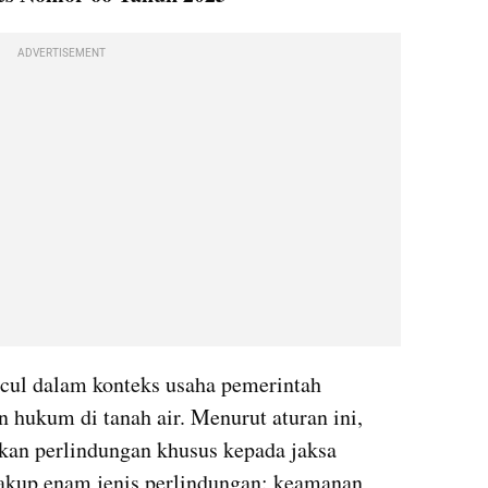
ADVERTISEMENT
ul dalam konteks usaha pemerintah 
hukum di tanah air. Menurut aturan ini, 
kan perlindungan khusus kepada jaksa 
akup enam jenis perlindungan: keamanan 