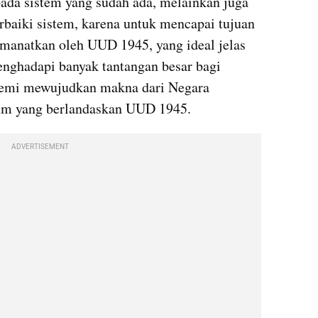
ada sistem yang sudah ada, melainkan juga 
baiki sistem, karena untuk mencapai tujuan 
anatkan oleh UUD 1945, yang ideal jelas 
enghadapi banyak tantangan besar bagi 
demi mewujudkan makna dari Negara 
um yang berlandaskan UUD 1945.
ADVERTISEMENT