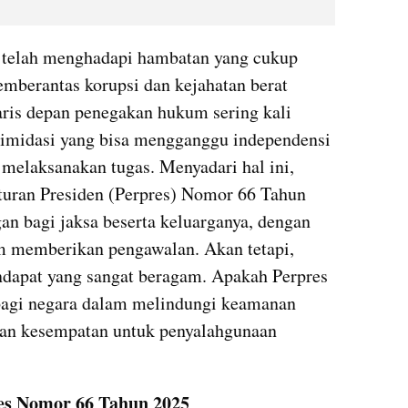
 telah menghadapi hambatan yang cukup 
mberantas korupsi dan kejahatan berat 
aris depan penegakan hukum sering kali 
timidasi yang bisa mengganggu independensi 
melaksanakan tugas. Menyadari hal ini, 
uran Presiden (Perpres) Nomor 66 Tahun 
n bagi jaksa beserta keluarganya, dengan 
m memberikan pengawalan. Akan tetapi, 
dapat yang sangat beragam. Apakah Perpres 
 bagi negara dalam melindungi keamanan 
n kesempatan untuk penyalahgunaan 
res Nomor 66 Tahun 2025