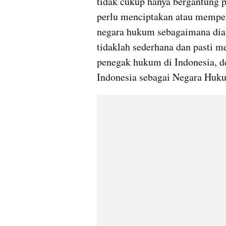
tidak cukup hanya bergantung p
perlu menciptakan atau memper
negara hukum sebagaimana diam
tidaklah sederhana dan pasti m
penegak hukum di Indonesia, 
Indonesia sebagai Negara Huk