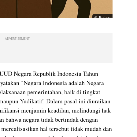
Perbesar
ADVERTISEMENT
) UUD Negara Republik Indonesia Tahun 
enyatakan “Negara Indonesia adalah Negara 
laksanaan pemerintahan, baik di tingkat 
maupun Yudikatif. Dalam pasal ini diuraikan 
nifikansi menjamin keadilan, melindungi hak-
n bahwa negara tidak bertindak dengan 
merealisasikan hal tersebut tidak mudah dan 