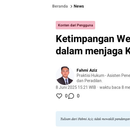
Beranda
News
Konten dari Pengguna
Ketimpangan We
dalam menjaga 
Fahmi Aziz
Praktisi Hukum - Asisten Pen
dan Peradilan.
8 Juni 2025 15:21 WIB
·
waktu baca 8 me
0
0
Tulisan dari Fahmi Aziz tidak mewakili pandanga