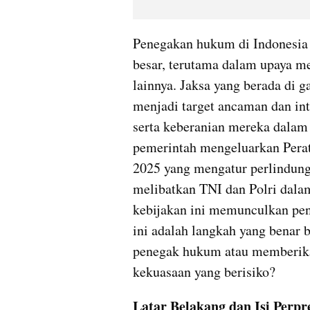
Penegakan hukum di Indonesia
besar, terutama dalam upaya me
lainnya. Jaksa yang berada di g
menjadi target ancaman dan in
serta keberanian mereka dalam 
pemerintah mengeluarkan Perat
2025 yang mengatur perlindunga
melibatkan TNI dan Polri dala
kebijakan ini memunculkan pen
ini adalah langkah yang benar
penegak hukum atau memberika
kekuasaan yang berisiko?
Latar Belakang dan Isi Perp