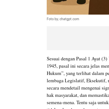
Foto by; chatgpt.com
Sesuai dengan Pasal 1 Ayat (3
1945, pasal ini secara jelas m
Hukum”, yang terlihat dalam pe
lembaga Legislatif, Eksekutif, 
secara mendetail mengenai sig
hak masyarakat, dan memastika
semena-mena. Tentu saja untuk 