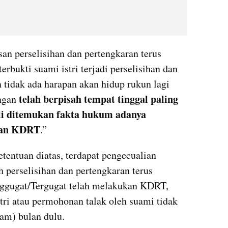
an perselisihan dan pertengkaran terus 
rbukti suami istri terjadi perselisihan dan 
 tidak ada harapan akan hidup rukun lagi 
telah berpisah tempat tinggal paling 
ngan 
li ditemukan fakta hukum adanya 
kan KDRT
.” 
tentuan diatas, terdapat pengecualian 
h perselisihan dan pertengkaran terus 
nggugat/Tergugat telah melakukan KDRT, 
tri atau permohonan talak oleh suami tidak 
am) bulan dulu.