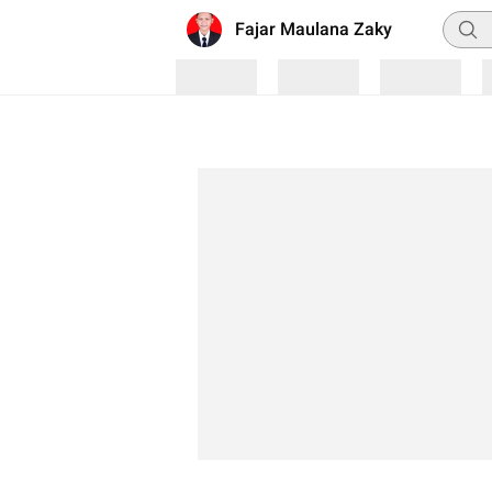
Penca
Fajar Maulana Zaky
Loading
Loading
Loading