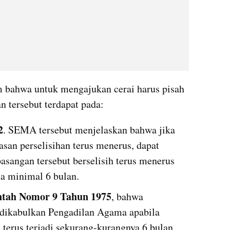
bahwa untuk mengajukan cerai harus pisah 
n tersebut terdapat pada:
2
. SEMA tersebut menjelaskan bahwa jika 
asan perselisihan terus menerus, dapat 
asangan tersebut berselisih terus menerus 
ma minimal 6 bulan.
ntah Nomor 9 Tahun 1975
, bahwa 
dikabulkan Pengadilan Agama apabila 
t terus terjadi sekurang-kurangnya 6 bulan 