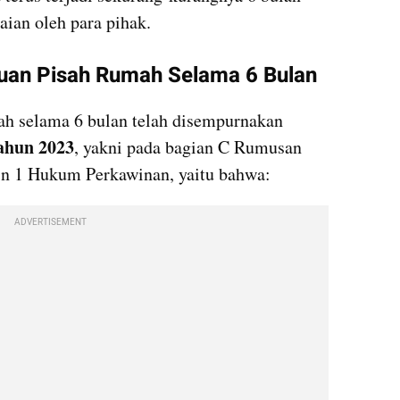
aian oleh para pihak.
uan Pisah Rumah Selama 6 Bulan
h selama 6 bulan telah disempurnakan 
ahun 2023
, yakni pada bagian C Rumusan 
 1 Hukum Perkawinan, yaitu bahwa:
ADVERTISEMENT