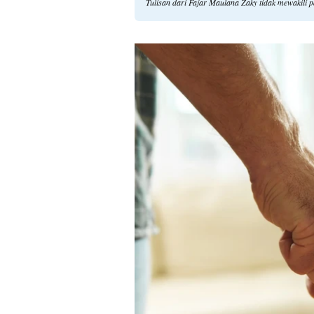
Tulisan dari Fajar Maulana Zaky tidak mewakili