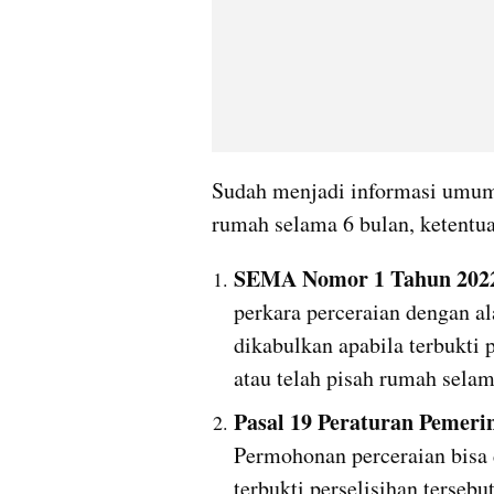
Sudah menjadi informasi umum 
rumah selama 6 bulan, ketentua
SEMA Nomor 1 Tahun 202
perkara perceraian dengan al
dikabulkan apabila terbukti p
atau telah pisah rumah sela
Pasal 19 Peraturan Pemeri
Permohonan perceraian bisa 
terbukti perselisihan tersebu