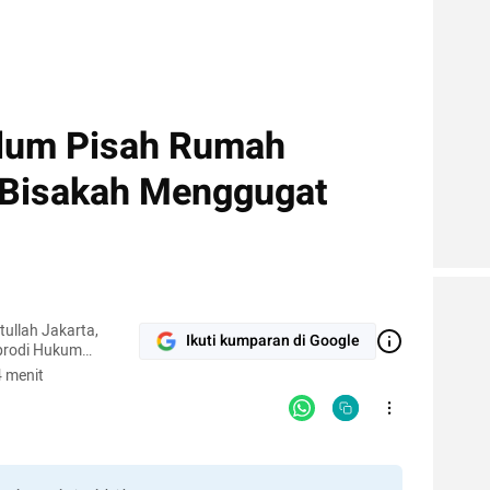
lum Pisah Rumah
 Bisakah Menggugat
ullah Jakarta,
Ikuti kumparan di Google
 prodi Hukum
 menit