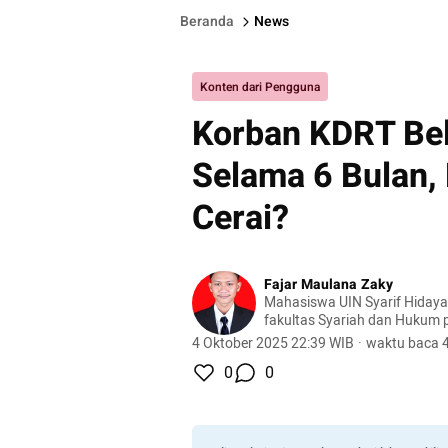
Beranda
News
Konten dari Pengguna
Korban KDRT Be
Selama 6 Bulan,
Cerai?
Fajar Maulana Zaky
Mahasiswa UIN Syarif Hidayat
fakultas Syariah dan Hukum
Keluarga.
4 Oktober 2025 22:39 WIB
·
waktu baca 4
0
0