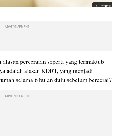
Perbesar
ADVERTISEMENT
 alasan perceraian seperti yang termaktub 
ya adalah alasan KDRT, yang menjadi 
 rumah selama 6 bulan dulu sebelum bercerai?
ADVERTISEMENT