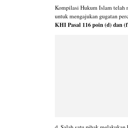
Kompilasi Hukum Islam telah 
KHI Pasal 116 poin (d) dan (f
d. Salah satu pihak melakukan 