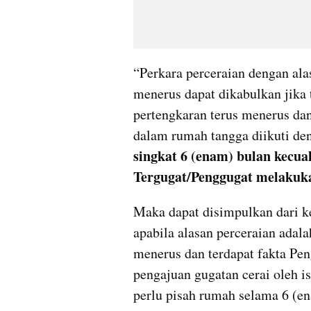
“Perkara perceraian dengan alas
menerus dapat dikabulkan jika te
pertengkaran terus menerus dan
dalam rumah tangga diikuti de
singkat 6 (enam) bulan kecua
Tergugat/Penggugat melaku
Maka dapat disimpulkan dari ke
apabila alasan perceraian adala
menerus dan terdapat fakta Pe
pengajuan gugatan cerai oleh is
perlu pisah rumah selama 6 (en