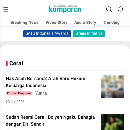
Breaking News
Video Story
Audio Story
Trending
SATU Indonesia Awards
Green Initiative
Cerai
Hak Asuh Bersama: Arah Baru Hukum
Keluarga Indonesia
Yunita
Kiriman Pengguna
23 Jul 2026
Sudah Resmi Cerai, Boiyen Ngaku Bahagia
dengan Diri Sendiri