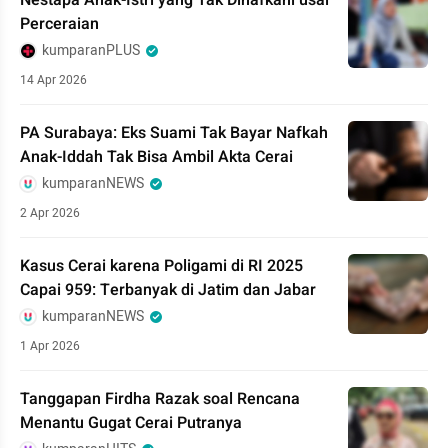
Nestapa Anak-Istri yang Tak Dinafkahi usai
Perceraian
kumparanPLUS
14 Apr 2026
PA Surabaya: Eks Suami Tak Bayar Nafkah
Anak-Iddah Tak Bisa Ambil Akta Cerai
kumparanNEWS
2 Apr 2026
Kasus Cerai karena Poligami di RI 2025
Capai 959: Terbanyak di Jatim dan Jabar
kumparanNEWS
1 Apr 2026
Tanggapan Firdha Razak soal Rencana
Menantu Gugat Cerai Putranya