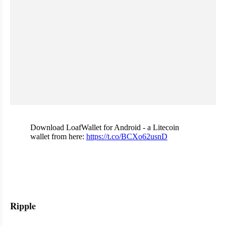
embed from external kumpara
Ripple