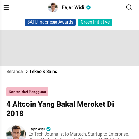
Fajar Widi
SATU Indonesia Awards
Green Initiative
Beranda
Tekno & Sains
Konten dari Pengguna
4 Altcoin Yang Bakal Meroket Di
2018
Fajar Widi
Ex Tech Journalist to Martech, Startup to Enterprise.