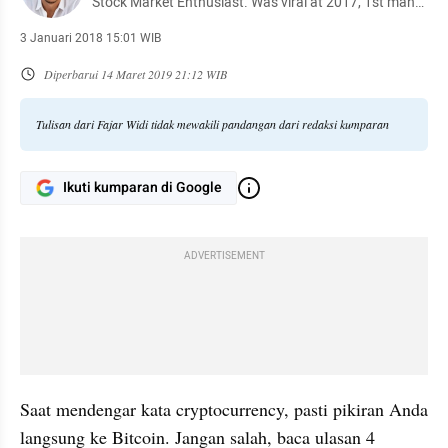
Stock Market Enthusiast. Was viral at 2017, 1st man
that use bitcoin as marriage dowry.
3 Januari 2018 15:01 WIB
Diperbarui
14 Maret 2019 21:12 WIB
Tulisan dari Fajar Widi tidak mewakili pandangan dari redaksi kumparan
Ikuti kumparan di Google
ADVERTISEMENT
Saat mendengar kata cryptocurrency, pasti pikiran Anda 
langsung ke Bitcoin. Jangan salah, baca ulasan 4 