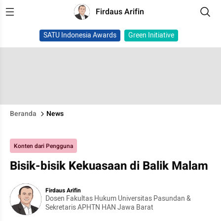
Firdaus Arifin
SATU Indonesia Awards
Green Initiative
Beranda
News
Konten dari Pengguna
Bisik-bisik Kekuasaan di Balik Malam
Firdaus Arifin
Dosen Fakultas Hukum Universitas Pasundan &
Sekretaris APHTN HAN Jawa Barat