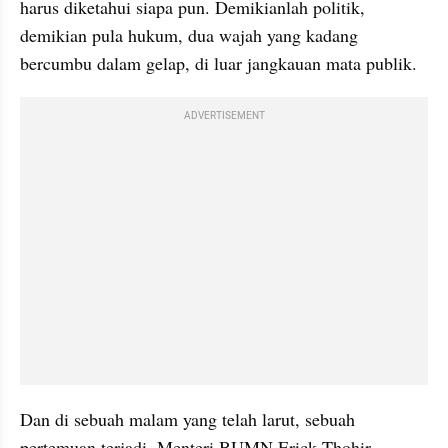
harus diketahui siapa pun. Demikianlah politik, 
demikian pula hukum, dua wajah yang kadang 
bercumbu dalam gelap, di luar jangkauan mata publik.
ADVERTISEMENT
Dan di sebuah malam yang telah larut, sebuah 
pertemuan terjadi. Menteri BUMN Erick Thohir 