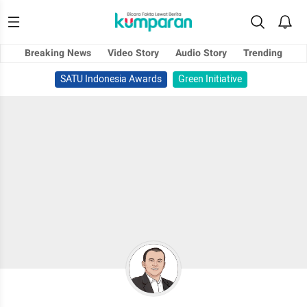
Breaking News
Video Story
Audio Story
Trending
SATU Indonesia Awards
Green Initiative