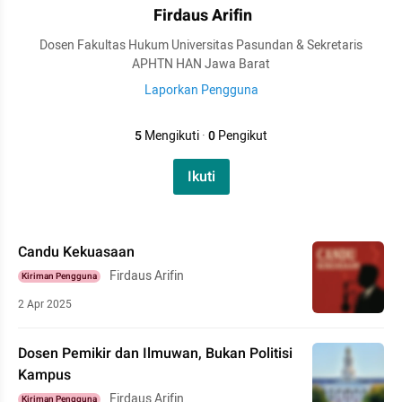
Firdaus Arifin
Dosen Fakultas Hukum Universitas Pasundan & Sekretaris
APHTN HAN Jawa Barat
Laporkan Pengguna
5
Mengikuti
·
0
Pengikut
Ikuti
Candu Kekuasaan
Firdaus Arifin
Kiriman Pengguna
2 Apr 2025
Dosen Pemikir dan Ilmuwan, Bukan Politisi
Kampus
Firdaus Arifin
Kiriman Pengguna