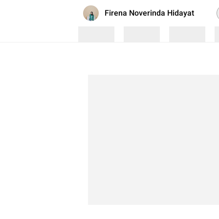
Firena Noverinda Hidayat
Loading
Loading
Loading