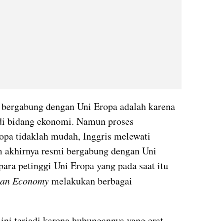
 bergabung dengan Uni Eropa adalah karena 
di bidang ekonomi. Namun proses 
opa tidaklah mudah, Inggris melewati 
 akhirnya resmi bergabung dengan Uni 
ara petinggi Uni Eropa yang pada saat itu 
ean Economy
 melakukan berbagai 
ini terjadi karena hubungannya yang erat 