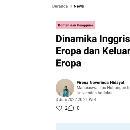
Beranda
News
Konten dari Pengguna
Dinamika Inggri
Eropa dan Keluar
Eropa
Firena Noverinda Hidayat
Mahasiswa Ilmu Hubungan In
Universitas Andalas
3 Juni 2022 20:21 WIB
2
0