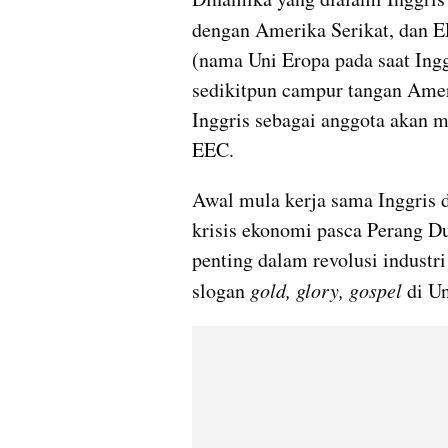
dengan Amerika Serikat, dan E
(nama Uni Eropa pada saat Ingg
sedikitpun campur tangan Ameri
Inggris sebagai anggota akan 
EEC.
Awal mula kerja sama Inggris d
krisis ekonomi pasca Perang Dun
penting dalam revolusi industri
slogan 
gold, glory, gospel
 di U