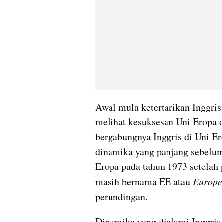
Awal mula ketertarikan Inggris
melihat kesuksesan Uni Eropa 
bergabungnya Inggris di Uni Er
dinamika yang panjang sebelum
Eropa pada tahun 1973 setelah p
masih bernama EE atau 
Europ
perundingan. 
Dinamika yang dialami Inggris 