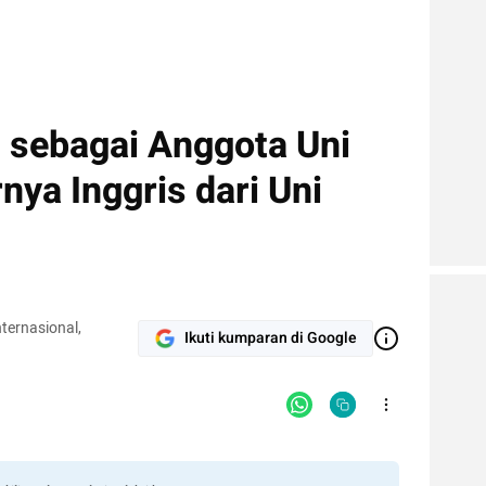
s sebagai Anggota Uni
nya Inggris dari Uni
ternasional,
Ikuti kumparan di Google