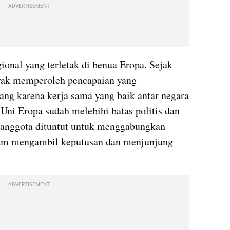
ADVERTISEMENT
ional yang terletak di benua Eropa. Sejak 
yak memperoleh pencapaian yang 
ng karena kerja sama yang baik antar negara 
Uni Eropa sudah melebihi batas politis dan 
 anggota dituntut untuk menggabungkan 
am mengambil keputusan dan menjunjung 
ADVERTISEMENT