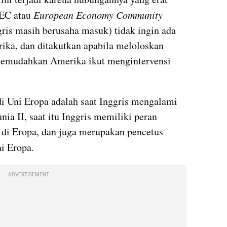
EC atau 
European Economy Community
ris masih berusaha masuk) tidak ingin ada 
ka, dan ditakutkan apabila meloloskan 
memudahkan Amerika ikut mengintervensi 
i Uni Eropa adalah saat Inggris mengalami 
ia II, saat itu Inggris memiliki peran 
 di Eropa, dan juga merupakan pencetus 
ni Eropa. 
ADVERTISEMENT