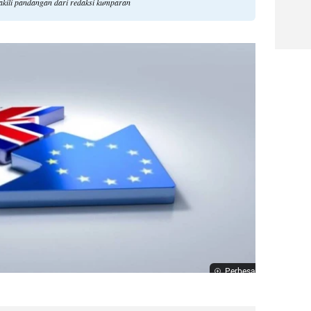
akili pandangan dari redaksi kumparan
Perbesar