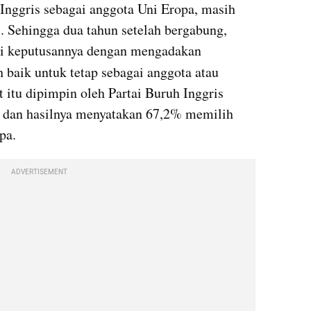
Inggris sebagai anggota Uni Eropa, masih 
. Sehingga dua tahun setelah bergabung, 
Inggris mempertimbangkan lagi keputusannya dengan mengadakan 
h baik untuk tetap sebagai anggota atau 
t itu dipimpin oleh Partai Buruh Inggris 
dan hasilnya menyatakan 67,2% memilih 
pa. 
ADVERTISEMENT