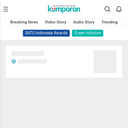
Breaking News
Video Story
Audio Story
Trending
SATU Indonesia Awards
Green Initiative
Sedang memuat...
Sedang memuat...
S