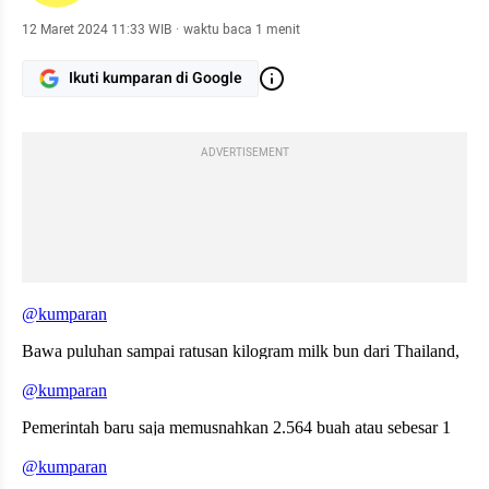
12 Maret 2024 11:33 WIB
·
waktu baca 1 menit
Ikuti kumparan di Google
ADVERTISEMENT
embed from external kumpara
embed from external kumpara