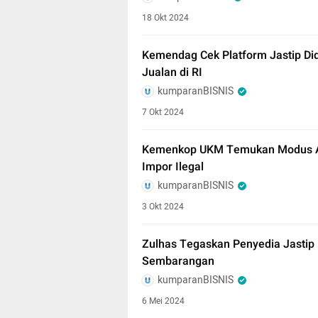
18 Okt 2024
Kemendag Cek Platform Jastip Did
Jualan di RI
kumparanBISNIS
7 Okt 2024
Kemenkop UKM Temukan Modus Apl
Impor Ilegal
kumparanBISNIS
3 Okt 2024
Zulhas Tegaskan Penyedia Jastip H
Sembarangan
kumparanBISNIS
6 Mei 2024