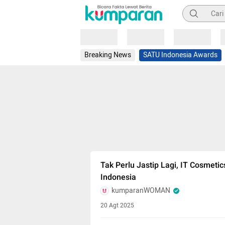
Pencarian
Loading
Loading
Loading
Breaking News
SATU Indonesia Awards
Tak Perlu Jastip Lagi, IT Cosmeti
Indonesia
kumparanWOMAN
20 Agt 2025