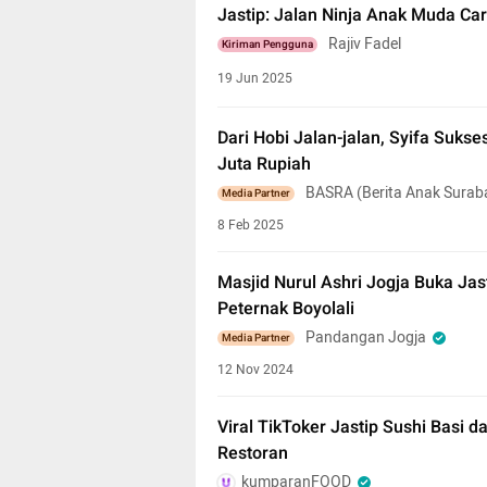
Jastip: Jalan Ninja Anak Muda Car
Rajiv Fadel
Kiriman Pengguna
19 Jun 2025
Dari Hobi Jalan-jalan, Syifa Suks
Juta Rupiah
BASRA (Berita Anak Surab
Media Partner
8 Feb 2025
Masjid Nurul Ashri Jogja Buka Jas
Peternak Boyolali
Pandangan Jogja
Media Partner
12 Nov 2024
Viral TikToker Jastip Sushi Basi da
Restoran
kumparanFOOD