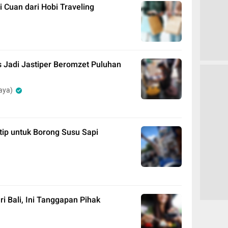
i Cuan dari Hobi Traveling
es Jadi Jastiper Beromzet Puluhan
aya)
tip untuk Borong Susu Sapi
ri Bali, Ini Tanggapan Pihak