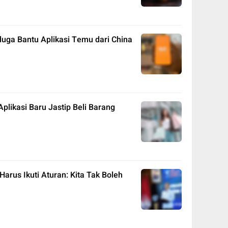
uga Bantu Aplikasi Temu dari China
ikasi Baru Jastip Beli Barang
arus Ikuti Aturan: Kita Tak Boleh