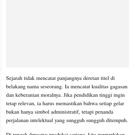
Sejarah tidak mencatat panjangnya deretan titel di 
belakang nama seseorang. Ia mencatat kualitas gagasan 
dan keberanian moralnya. Jika pendidikan tinggi ingin 
tetap relevan, ia harus memastikan bahwa setiap gelar 
bukan hanya simbol administratif, tetapi penanda 
perjalanan intelektual yang sungguh sungguh ditempuh.
Di tengah derasnya produksi sarjana, kita memerlukan 