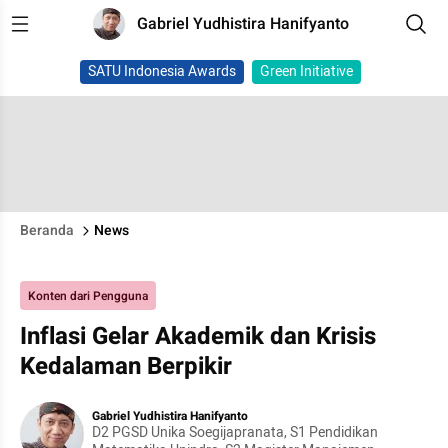
Gabriel Yudhistira Hanifyanto
SATU Indonesia Awards
Green Initiative
Beranda
News
Konten dari Pengguna
Inflasi Gelar Akademik dan Krisis
Kedalaman Berpikir
Gabriel Yudhistira Hanifyanto
D2 PGSD Unika Soegijapranata, S1 Pendidikan