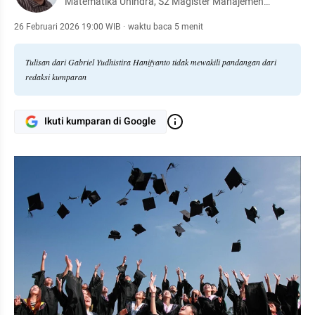
Matematika Unindra, S2 Magister Manajemen
Universitas Mercu Buana, Karyawan di Perkumpulan
Strada
26 Februari 2026 19:00 WIB
·
waktu baca 5 menit
Tulisan dari Gabriel Yudhistira Hanifyanto tidak mewakili pandangan dari
redaksi kumparan
Ikuti kumparan di Google