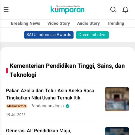
Breaking News
Video Story
Audio Story
Trending
SATU Indonesia Awards
Green Initiative
Kementerian Pendidikan Tinggi, Sains, dan
Teknologi
Pakan Azolla dan Telur Asin Aneka Rasa
Tingkatkan Nilai Usaha Ternak Itik
Pandangan Jogja
Media Partner
19 Jul 2026
Generasi AI: Pendidikan Maju,