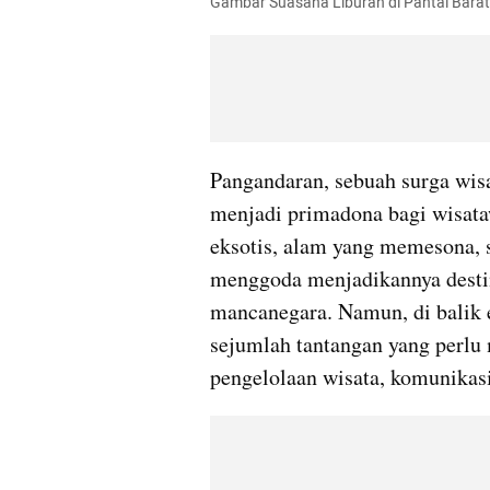
Gambar Suasana Liburan di Pantai Barat
Pangandaran, sebuah surga wisat
menjadi primadona bagi wisataw
eksotis, alam yang memesona, s
menggoda menjadikannya destin
mancanegara. Namun, di balik 
sejumlah tantangan yang perlu 
pengelolaan wisata, komunikas