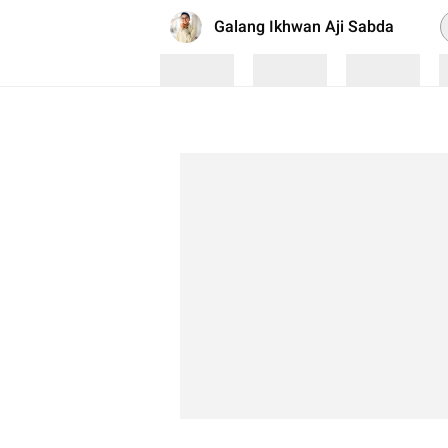
P
Galang Ikhwan Aji Sabda
Loading
Loading
Loading