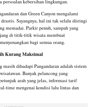
ga persoalan kebersihan lingkungan.
Pangandaran dan Green Canyon mengalami 
astis. Sayangnya, hal ini tak selalu diiringi 
ang memadai. Parkir penuh, sampah yang 
ng di titik-titik wisata membuat 
u menyenangkan bagi semua orang.
sih Kurang Maksimal
g masih dihadapi Pangandaran adalah sistem 
 wisatawan. Banyak pelancong yang 
unjuk arah yang jelas, informasi tarif 
eal-time mengenai kondisi lalu lintas dan 