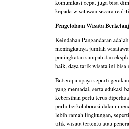
komunikasi cepat juga bisa di
kepada wisatawan secara real-t
Pengelolaan Wisata Berkelan
Keindahan Pangandaran adalah a
meningkatnya jumlah wisatawan 
peningkatan sampah dan eksploi
baik, daya tarik wisata ini bis
Beberapa upaya seperti gerakan
yang memadai, serta edukasi ba
kebersihan perlu terus diperkua
perlu berkolaborasi dalam menc
lebih ramah lingkungan, sepert
titik wisata tertentu atau pene