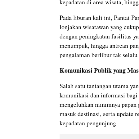
kepadatan di area wisata, hing
Pada liburan kali ini, Pantai 
lonjakan wisatawan yang cukup dr
dengan peningkatan fasilitas y
menumpuk, hingga antrean panja
pengalaman berlibur tak selal
Komunikasi Publik yang Ma
Salah satu tantangan utama yan
komunikasi dan informasi bagi
mengeluhkan minimnya papan pet
masuk destinasi, serta update r
kepadatan pengunjung.