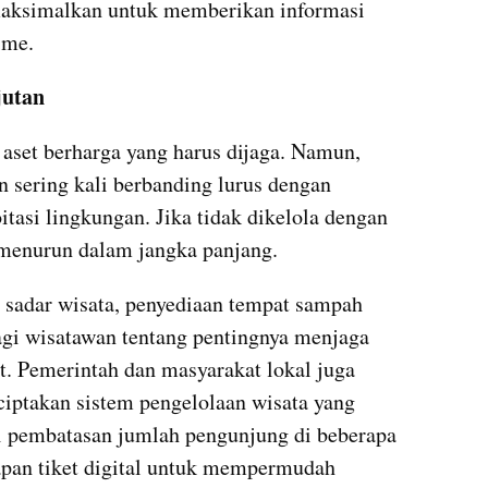
maksimalkan untuk memberikan informasi 
ime.
jutan
set berharga yang harus dijaga. Namun, 
sering kali berbanding lurus dengan 
tasi lingkungan. Jika tidak dikelola dengan 
a menurun dalam jangka panjang.
 sadar wisata, penyediaan tempat sampah 
gi wisatawan tentang pentingnya menjaga 
t. Pemerintah dan masyarakat lokal juga 
iptakan sistem pengelolaan wisata yang 
i pembatasan jumlah pengunjung di beberapa 
rapan tiket digital untuk mempermudah 