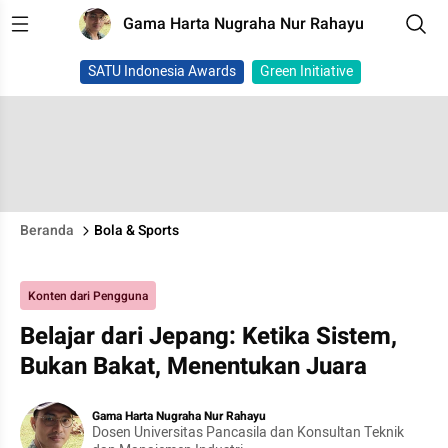
Gama Harta Nugraha Nur Rahayu
SATU Indonesia Awards
Green Initiative
Beranda
Bola & Sports
Konten dari Pengguna
Belajar dari Jepang: Ketika Sistem,
Bukan Bakat, Menentukan Juara
Gama Harta Nugraha Nur Rahayu
Dosen Universitas Pancasila dan Konsultan Teknik