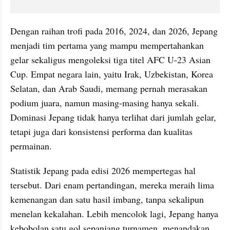
Dengan raihan trofi pada 2016, 2024, dan 2026, Jepang 
menjadi tim pertama yang mampu mempertahankan 
gelar sekaligus mengoleksi tiga titel AFC U-23 Asian 
Cup. Empat negara lain, yaitu Irak, Uzbekistan, Korea 
Selatan, dan Arab Saudi, memang pernah merasakan 
podium juara, namun masing-masing hanya sekali. 
Dominasi Jepang tidak hanya terlihat dari jumlah gelar, 
tetapi juga dari konsistensi performa dan kualitas 
permainan.
Statistik Jepang pada edisi 2026 mempertegas hal 
tersebut. Dari enam pertandingan, mereka meraih lima 
kemenangan dan satu hasil imbang, tanpa sekalipun 
menelan kekalahan. Lebih mencolok lagi, Jepang hanya 
kebobolan satu gol sepanjang turnamen, menandakan 