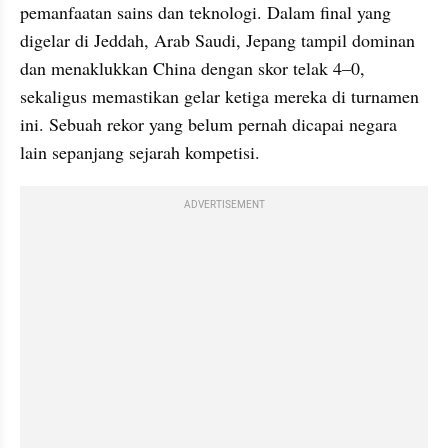
pemanfaatan sains dan teknologi. Dalam final yang 
digelar di Jeddah, Arab Saudi, Jepang tampil dominan 
dan menaklukkan China dengan skor telak 4–0, 
sekaligus memastikan gelar ketiga mereka di turnamen 
ini. Sebuah rekor yang belum pernah dicapai negara 
lain sepanjang sejarah kompetisi.
ADVERTISEMENT