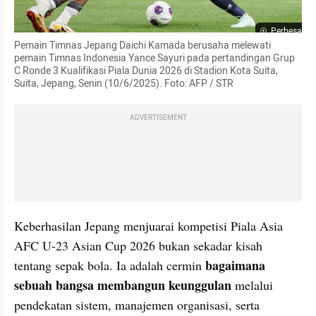
Perbesar
Pemain Timnas Jepang Daichi Kamada berusaha melewati 
pemain Timnas Indonesia Yance Sayuri pada pertandingan Grup 
C Ronde 3 Kualifikasi Piala Dunia 2026 di Stadion Kota Suita, 
Suita, Jepang, Senin (10/6/2025). Foto: AFP / STR
ADVERTISEMENT
Keberhasilan Jepang menjuarai kompetisi Piala Asia 
AFC U-23 Asian Cup 2026 bukan sekadar kisah 
bagaimana 
tentang sepak bola. Ia adalah cermin 
sebuah bangsa membangun keunggulan
 melalui 
pendekatan sistem, manajemen organisasi, serta 