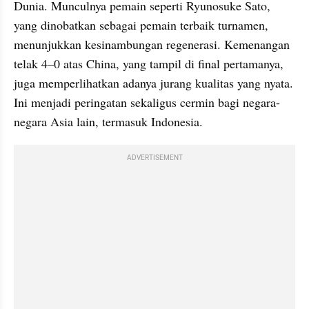
Dunia. Munculnya pemain seperti Ryunosuke Sato, 
yang dinobatkan sebagai pemain terbaik turnamen, 
menunjukkan kesinambungan regenerasi. Kemenangan 
telak 4–0 atas China, yang tampil di final pertamanya, 
juga memperlihatkan adanya jurang kualitas yang nyata. 
Ini menjadi peringatan sekaligus cermin bagi negara-
negara Asia lain, termasuk Indonesia.
ADVERTISEMENT