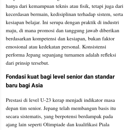
hanya dari kemampuan teknis atau fisik, tetapi juga dari 
kecerdasan bermain, kedisiplinan terhadap sistem, serta 
kesiapan belajar. Ini serupa dengan praktik di industri 
maju, di mana promosi dan tanggung jawab diberikan 
berdasarkan kompetensi dan kesiapan, bukan faktor 
emosional atau kedekatan personal. Konsistensi 
performa Jepang sepanjang turnamen adalah refleksi 
dari prinsip tersebut.
Fondasi kuat bagi level senior dan standar 
baru bagi Asia
Prestasi di level U-23 kerap menjadi indikator masa 
depan tim senior. Jepang telah membangun basis itu 
secara sistematis, yang berpotensi berdampak pada 
ajang lain seperti Olimpiade dan kualifikasi Piala 