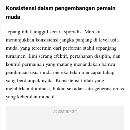
Konsistensi dalam pengembangan pemain 
muda
Jepang tidak unggul secara sporadis. Mereka 
menunjukkan konsistensi jangka panjang di level usia 
muda, yang tercermin dari performa stabil sepanjang 
turnamen. Lini serang efektif, pertahanan disiplin, dan 
kontrol permainan yang matang menandakan bahwa 
pembinaan usia muda mereka telah mencapai tahap 
yang berdampak nyata. Konsistensi inilah yang 
melahirkan dominasi, bukan sekadar satu generasi emas 
yang kebetulan muncul.
ADVERTISEMENT