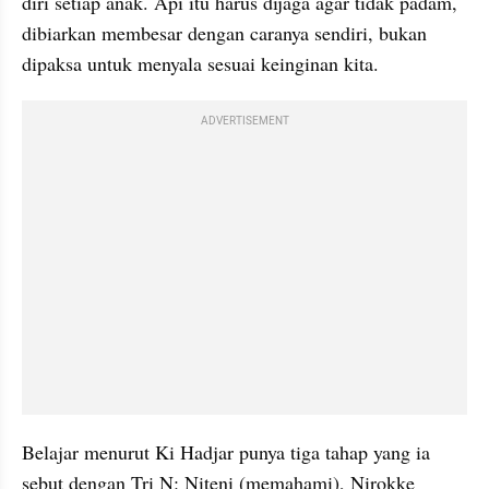
diri setiap anak. Api itu harus dijaga agar tidak padam, 
dibiarkan membesar dengan caranya sendiri, bukan 
dipaksa untuk menyala sesuai keinginan kita.
ADVERTISEMENT
Belajar menurut Ki Hadjar punya tiga tahap yang ia 
sebut dengan Tri N: Niteni (memahami), Nirokke 