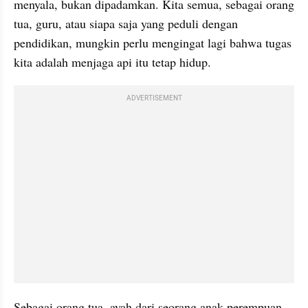
menyala, bukan dipadamkan. Kita semua, sebagai orang 
tua, guru, atau siapa saja yang peduli dengan 
pendidikan, mungkin perlu mengingat lagi bahwa tugas 
kita adalah menjaga api itu tetap hidup.
ADVERTISEMENT
Sebagai orang tua, ayah dari seorang anak perempuan 