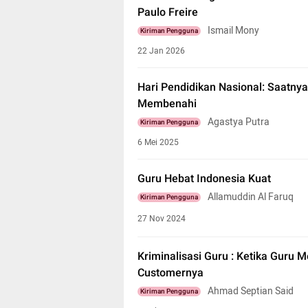
Paulo Freire
Ismail Mony
Kiriman Pengguna
22 Jan 2026
Hari Pendidikan Nasional: Saatnya
Membenahi
Agastya Putra
Kiriman Pengguna
6 Mei 2025
Guru Hebat Indonesia Kuat
Allamuddin Al Faruq
Kiriman Pengguna
27 Nov 2024
Kriminalisasi Guru : Ketika Guru 
Customernya
Ahmad Septian Said
Kiriman Pengguna