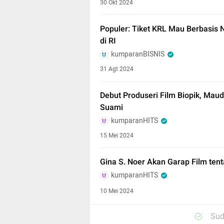
30 Okt 2024
Populer: Tiket KRL Mau Berbasis
di RI
kumparanBISNIS
31 Agt 2024
Debut Produseri Film Biopik, Ma
Suami
kumparanHITS
15 Mei 2024
Gina S. Noer Akan Garap Film ten
kumparanHITS
10 Mei 2024
Sud