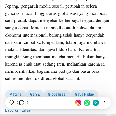
Jepang, pengaruh media sosial, perubahan selera 
generasi muda, hingga arus globalisasi yang membuat 
satu produk dapat menyebar ke berbagai negara dengan 
sangat cepat. Matcha menjadi contoh bahwa dalam 
ekonomi internasional, barang tidak hanya berpindah 
dari satu tempat ke tempat lain, tetapi juga membawa 
makna, identitas, dan gaya hidup baru. Karena itu, 
mungkin yang membuat matcha menarik bukan hanya 
karena ia enak atau sedang tren, melainkan karena ia 
memperlihatkan bagaimana budaya dan pasar bisa 
saling membentuk di era global saat ini.
Matcha
Gen Z
Globalisasi
Gaya Hidup
2
3
Media Sosial
Minuman
Laporkan tulisan