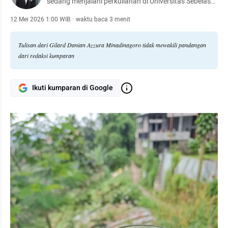
sedang menjalani perkuliahan di Universitas Sebelas
Maret Surakarta.
12 Mei 2026 1:00 WIB
·
waktu baca 3 menit
Tulisan dari Gilard Danian Azzura Minadinagoro tidak mewakili pandangan
dari redaksi kumparan
Ikuti kumparan di Google