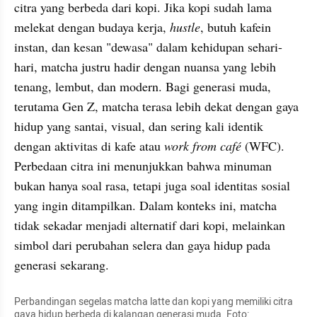
citra yang berbeda dari kopi. Jika kopi sudah lama 
melekat dengan budaya kerja, 
hustle
, butuh kafein 
instan, dan kesan "dewasa" dalam kehidupan sehari-
hari, matcha justru hadir dengan nuansa yang lebih 
tenang, lembut, dan modern. Bagi generasi muda, 
terutama Gen Z, matcha terasa lebih dekat dengan gaya 
hidup yang santai, visual, dan sering kali identik 
dengan aktivitas di kafe atau 
work from café
 (WFC). 
Perbedaan citra ini menunjukkan bahwa minuman 
bukan hanya soal rasa, tetapi juga soal identitas sosial 
yang ingin ditampilkan. Dalam konteks ini, matcha 
tidak sekadar menjadi alternatif dari kopi, melainkan 
simbol dari perubahan selera dan gaya hidup pada 
generasi sekarang.
Perbandingan segelas matcha latte dan kopi yang memiliki citra 
gaya hidup berbeda di kalangan generasi muda. Foto: 