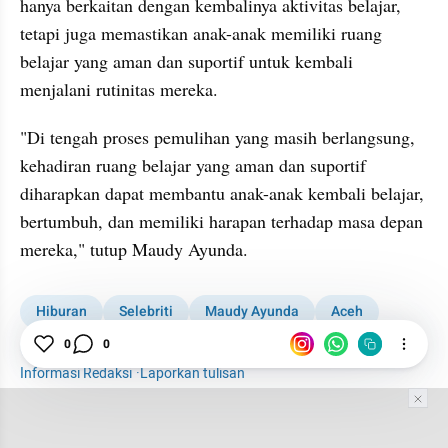
hanya berkaitan dengan kembalinya aktivitas belajar, 
tetapi juga memastikan anak-anak memiliki ruang 
belajar yang aman dan suportif untuk kembali 
menjalani rutinitas mereka.
"Di tengah proses pemulihan yang masih berlangsung, 
kehadiran ruang belajar yang aman dan suportif 
diharapkan dapat membantu anak-anak kembali belajar, 
bertumbuh, dan memiliki harapan terhadap masa depan 
mereka," tutup Maudy Ayunda.
Hiburan
Selebriti
Maudy Ayunda
Aceh
Banjir Aceh
Pendidikan
0
0
Informasi Redaksi
·
Laporkan tulisan
Tim Editor
Editor Section