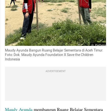
Perbesar
Maudy Ayunda Bangun Ruang Belajar Sementara di Aceh Timur. 
Foto: Dok. Maudy Ayunda Foundation X Save the Children 
Indonesia
ADVERTISEMENT
Maudy Ayunda
 membangun Ruang Belajar Sementara 