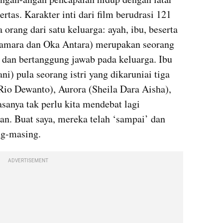
ertas. Karakter inti dari film berudrasi 121 
orang dari satu keluarga: ayah, ibu, beserta 
amara dan Oka Antara) merupakan seorang 
 dan bertanggung jawab pada keluarga. Ibu 
i) pula seorang istri yang dikaruniai tiga 
io Dewanto), Aurora (Sheila Dara Aisha), 
nya tak perlu kita mendebat lagi 
. Buat saya, mereka telah ‘sampai’ dan 
ng-masing.
ADVERTISEMENT