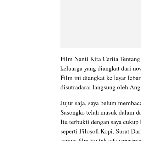
Film Nanti Kita Cerita Tentan
keluarga yang diangkat dari no
Film ini diangkat ke layar leba
disutradarai langsung oleh An
Jujur saja, saya belum membaca
Sasongko telah masuk dalam daft
Itu terbukti dengan saya cukup
seperti Filosofi Kopi, Surat Da
semua film itu tak ada yang men