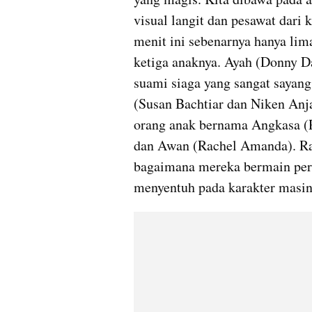
visual langit dan pesawat dari k
menit ini sebenarnya hanya lima 
ketiga anaknya. Ayah (Donny D
suami siaga yang sangat sayang
(Susan Bachtiar dan Niken Anjan
orang anak bernama Angkasa (R
dan Awan (Rachel Amanda). Rasa
bagaimana mereka bermain peran
menyentuh pada karakter masi