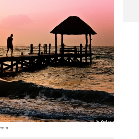
Perbesar
.com