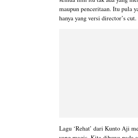
maupun penceritaan. Itu pula y
hanya yang versi director’s cut.
Lagu ‘Rehat’ dari Kunto Aji me
yang magis. Kita dibawa pada a