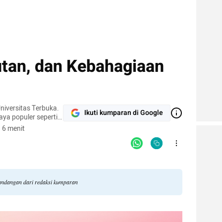
utan, dan Kebahagiaan
Universitas Terbuka.
Ikuti kumparan di Google
ya populer seperti
pak bola.
 6 menit
pandangan dari redaksi kumparan