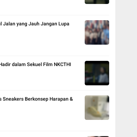
ul Jalan yang Jauh Jangan Lupa
 Hadir dalam Sekuel Film NKCTHI
is Sneakers Berkonsep Harapan &