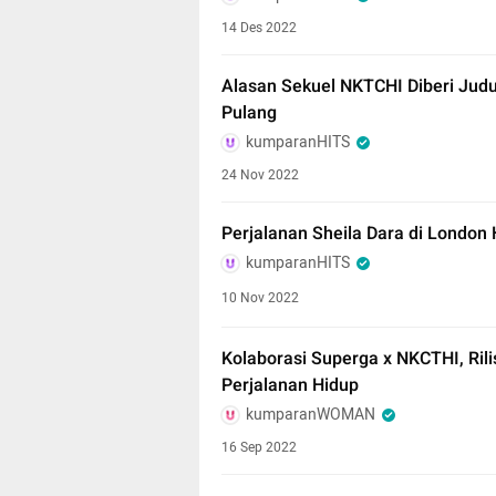
14 Des 2022
Alasan Sekuel NKTCHI Diberi Jud
Pulang
kumparanHITS
24 Nov 2022
Perjalanan Sheila Dara di London
kumparanHITS
10 Nov 2022
Kolaborasi Superga x NKCTHI, Ril
Perjalanan Hidup
kumparanWOMAN
16 Sep 2022