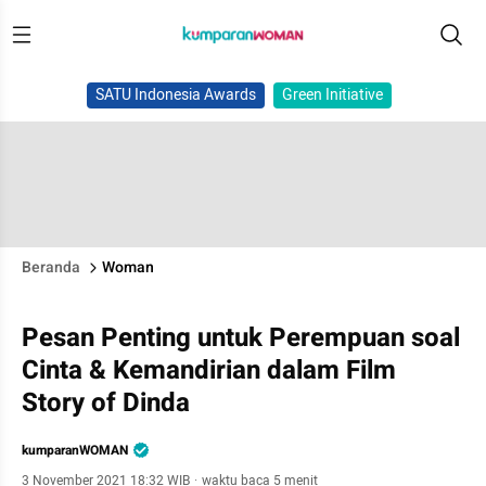
SATU Indonesia Awards
Green Initiative
Beranda
Woman
Pesan Penting untuk Perempuan soal
Cinta & Kemandirian dalam Film
Story of Dinda
kumparanWOMAN
3 November 2021 18:32 WIB
·
waktu baca 5 menit