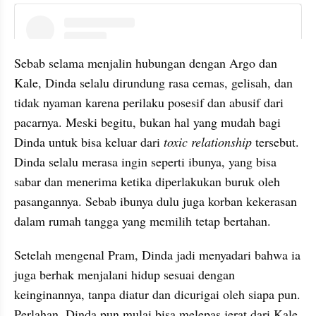
embed from external kumpara
Sebab selama menjalin hubungan dengan Argo dan 
Kale, Dinda selalu dirundung rasa cemas, gelisah, dan 
tidak nyaman karena perilaku posesif dan abusif dari 
pacarnya. Meski begitu, bukan hal yang mudah bagi 
Dinda untuk bisa keluar dari 
toxic relationship
 tersebut. 
Dinda selalu merasa ingin seperti ibunya, yang bisa 
sabar dan menerima ketika diperlakukan buruk oleh 
pasangannya. Sebab ibunya dulu juga korban kekerasan 
dalam rumah tangga yang memilih tetap bertahan.
Setelah mengenal Pram, Dinda jadi menyadari bahwa ia 
juga berhak menjalani hidup sesuai dengan 
keinginannya, tanpa diatur dan dicurigai oleh siapa pun. 
Perlahan, Dinda pun mulai bisa melepas jerat dari Kale. 