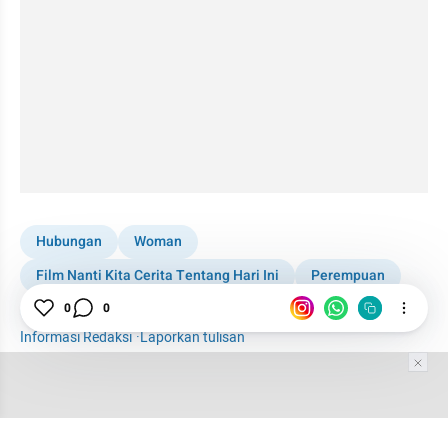
Hubungan
Woman
Film Nanti Kita Cerita Tentang Hari Ini
Perempuan
Toxic Relationship
0
0
Informasi Redaksi
·
Laporkan tulisan
Tim Editor
Editor Section