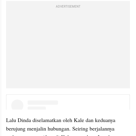
ADVERTISEMENT
embed from external kumpara
Lalu Dinda diselamatkan oleh Kale dan keduanya 
berujung menjalin hubungan. Seiring berjalannya 