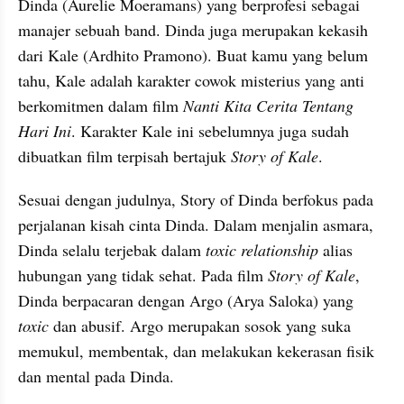
Dinda (Aurelie Moeramans) yang berprofesi sebagai 
manajer sebuah band. Dinda juga merupakan kekasih 
dari Kale (Ardhito Pramono). Buat kamu yang belum 
tahu, Kale adalah karakter cowok misterius yang anti 
berkomitmen dalam film 
Nanti Kita Cerita Tentang 
Hari Ini
. Karakter Kale ini sebelumnya juga sudah 
dibuatkan film terpisah bertajuk 
Story of Kale
.
Sesuai dengan judulnya, Story of Dinda berfokus pada 
perjalanan kisah cinta Dinda. Dalam menjalin asmara, 
Dinda selalu terjebak dalam 
toxic relationship
 alias 
hubungan yang tidak sehat. Pada film 
Story of Kale
, 
Dinda berpacaran dengan Argo (Arya Saloka) yang 
toxic 
dan abusif. Argo merupakan sosok yang suka 
memukul, membentak, dan melakukan kekerasan fisik 
dan mental pada Dinda.