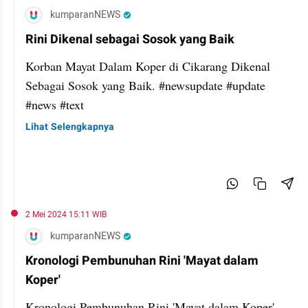
kumparanNEWS
Rini Dikenal sebagai Sosok yang Baik
Korban Mayat Dalam Koper di Cikarang Dikenal
Sebagai Sosok yang Baik. #newsupdate #update
#news #text
Lihat Selengkapnya
2 Mei 2024 15:11 WIB
kumparanNEWS
Kronologi Pembunuhan Rini 'Mayat dalam
Koper'
Kronologi Pembunuhan Rini 'Mayat dalam Koper'