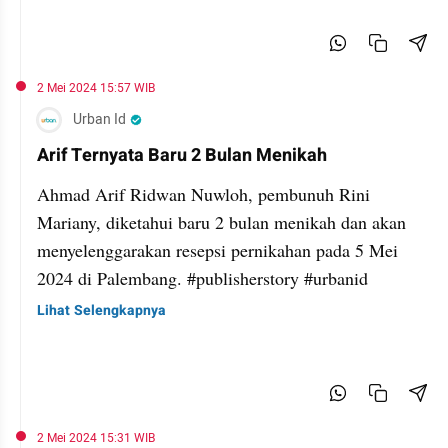
2 Mei 2024 15:57 WIB
Urban Id
Arif Ternyata Baru 2 Bulan Menikah
Ahmad Arif Ridwan Nuwloh, pembunuh Rini
Mariany, diketahui baru 2 bulan menikah dan akan
menyelenggarakan resepsi pernikahan pada 5 Mei
2024 di Palembang. #publisherstory #urbanid
Lihat Selengkapnya
2 Mei 2024 15:31 WIB