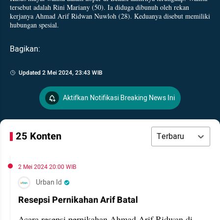
tersebut adalah Rini Mariany (50). Ia diduga dibunuh oleh rekan
kerjanya Ahmad Arif Ridwan Nuwloh (28). Keduanya disebut memiliki
hubungan spesial.
Bagikan:
Updated 2 Mei 2024, 23:43 WIB
Aktifkan Notifikasi Breaking News Ini
25 Konten
Terbaru
2 Mei 2024 20:00 WIB
Urban Id
Resepsi Pernikahan Arif Batal
Acara resepsi pernikahan Ahmad Arif Ridwan di