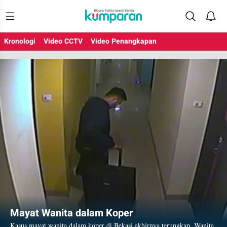
Kronologi
Video CCTV
Video Penangkapan
Mayat Wanita dalam Koper
Kasus mayat wanita dalam koper di Bekasi akhirnya terungkap. Wanita