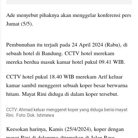
Ade menyebut pihaknya akan menggelar konferensi pers 
Jumat (5/5).
video story embed
Pembunuhan itu terjadi pada 24 April 2024 (Rabu), di 
sebuah hotel di Bandung. CCTV hotel merekam 
mereka berdua masuk kamar hotel pukul 09.41 WIB.
CCTV hotel pukul 18.40 WIB merekam Arif keluar 
kamar sambil menggeret sebuah koper besar berwarna 
hitam. Mayat Rini diduga di dalam koper tersebut.
CCTV: Ahmad keluar menggeret koper yang diduga berisi mayat 
Rini.  Foto: Dok. Istimewa
Keesokan harinya, Kamis (25/4/2024), koper dengan 
mayat Rini di dalamnya ditemukan di Jalan Raya 