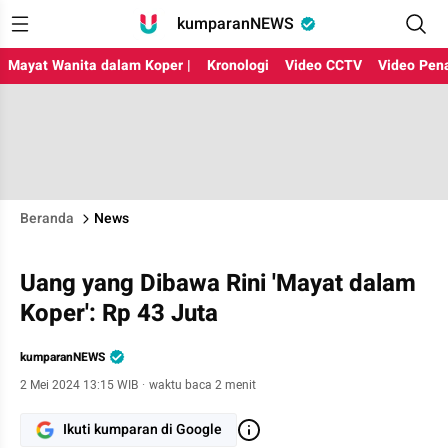
kumparanNEWS
Mayat Wanita dalam Koper |
Kronologi
Video CCTV
Video Pen
Beranda
News
Uang yang Dibawa Rini 'Mayat dalam
Koper': Rp 43 Juta
kumparanNEWS
2 Mei 2024 13:15 WIB
·
waktu baca 2 menit
Ikuti kumparan di Google