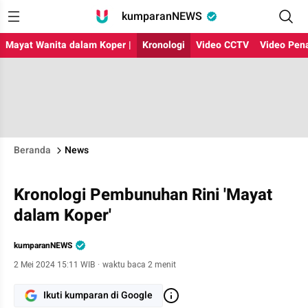
kumparanNEWS
Mayat Wanita dalam Koper |
Kronologi
Video CCTV
Video Pen
Beranda
News
Kronologi Pembunuhan Rini 'Mayat
dalam Koper'
kumparanNEWS
2 Mei 2024 15:11 WIB
·
waktu baca 2 menit
Ikuti kumparan di Google