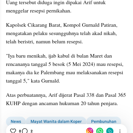
Uang tersebut diduga ingin dipakai Arif untuk 
menggelar resepsi pernikahan.
Kapolsek Cikarang Barat, Kompol Gurnald Patiran, 
mengatakan pelaku sesungguhnya telah akad nikah, 
telah beristri, namun belum resepsi.
"Iya baru menikah, ijab kabul di bulan Maret dan 
rencananya tanggal 5 besok (5 Mei 2024) mau resepsi, 
makanya dia ke Palembang mau melaksanakan resepsi 
tanggal 5," kata Gurnald.
Atas perbuatannya, Arif dijerat Pasal 338 dan Pasal 365 
KUHP dengan ancaman hukuman 20 tahun penjara.
News
Mayat Wanita dalam Koper
Pembunuhan
Kronologi
0
2