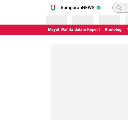
Pencari
kumparanNEWS
Loading
Loading
Loading
Mayat Wanita dalam Koper |
Kronologi