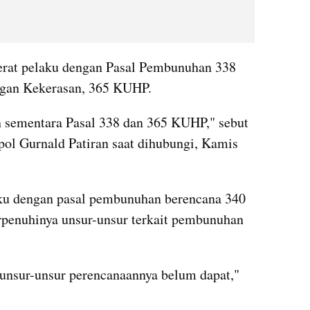
erat pelaku dengan Pasal Pembunuhan 338 
gan Kekerasan, 365 KUHP.
n sementara Pasal 338 dan 365 KUHP," sebut 
ol Gurnald Patiran saat dihubungi, Kamis 
aku dengan pasal pembunuhan berencana 340 
penuhinya unsur-unsur terkait pembunuhan 
unsur-unsur perencanaannya belum dapat," 