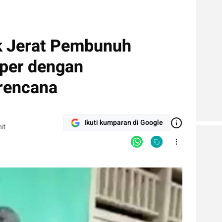
ak Jerat Pembunuh
per dengan
rencana
Ikuti kumparan di Google
it