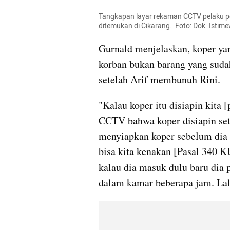
Tangkapan layar rekaman CCTV pelaku p
ditemukan di Cikarang.  Foto: Dok. Istim
Gurnald menjelaskan, koper ya
korban bukan barang yang sudah
setelah Arif membunuh Rini.
"Kalau koper itu disiapin kita [
CCTV bahwa koper disiapin set
menyiapkan koper sebelum dia
bisa kita kenakan [Pasal 340 KU
kalau dia masuk dulu baru dia p
dalam kamar beberapa jam. Lalu