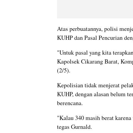
Atas perbuatannya, polisi menj
KUHP dan Pasal Pencurian den
"Untuk pasal yang kita terapka
Kapolsek Cikarang Barat, Komp
(2/5).
Kepolisian tidak menjerat pel
KUHP, dengan alasan belum ter
berencana.
"Kalau 340 masih berat karena 
tegas Gurnald.