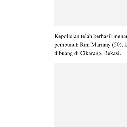
Kepolisian telah berhasil men
pembunuh Rini Mariany (50), k
dibuang di Cikarang, Bekasi.