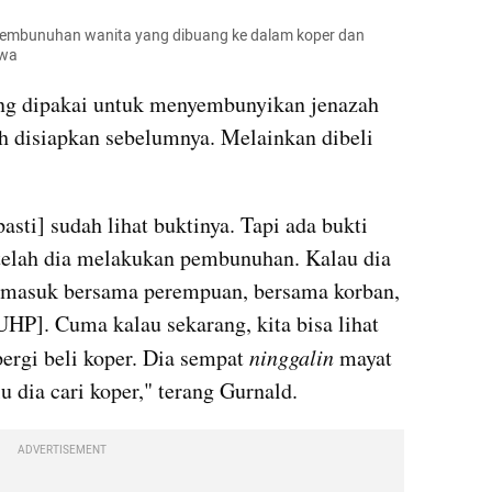
embunuhan wanita yang dibuang ke dalam koper dan 
ewa
ng dipakai untuk menyembunyikan jenazah 
 disiapkan sebelumnya. Melainkan dibeli 
pasti] sudah lihat buktinya. Tapi ada bukti 
elah dia melakukan pembunuhan. Kalau dia 
 masuk bersama perempuan, bersama korban, 
HP]. Cuma kalau sekarang, kita bisa lihat 
ergi beli koper. Dia sempat 
ninggalin
 mayat 
 dia cari koper," terang Gurnald.
ADVERTISEMENT