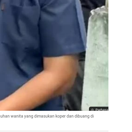
Perbesar
han wanita yang dimasukan koper dan dibuang di 