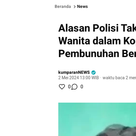
Beranda
News
Alasan Polisi T
Wanita dalam Ko
Pembunuhan Be
kumparanNEWS
2 Mei 2024 13:00 WIB
·
waktu baca 2 men
0
0