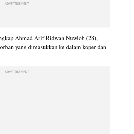
ADVERTISEMENT
angkap Ahmad Arif Ridwan Nuwloh (28), 
orban yang dimasukkan ke dalam koper dan 
ADVERTISEMENT