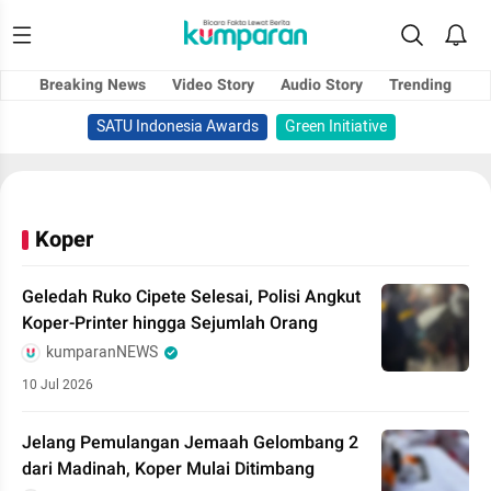
Breaking News
Video Story
Audio Story
Trending
SATU Indonesia Awards
Green Initiative
Koper
Geledah Ruko Cipete Selesai, Polisi Angkut
Koper-Printer hingga Sejumlah Orang
kumparanNEWS
10 Jul 2026
Jelang Pemulangan Jemaah Gelombang 2
dari Madinah, Koper Mulai Ditimbang