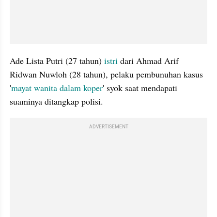
Ade Lista Putri (27 tahun) 
istri
 dari Ahmad Arif 
Ridwan Nuwloh (28 tahun), pelaku pembunuhan kasus 
'
mayat wanita dalam koper
' syok saat mendapati 
suaminya ditangkap polisi.
ADVERTISEMENT