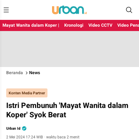
Mayat Wanita dalam Koper |
Kronologi
Video CCTV
Video Pen
Beranda
News
Konten Media Partner
Istri Pembunuh 'Mayat Wanita dalam
Koper' Syok Berat
Urban Id
2 Mei 2024 17:24 WIB
·
waktu baca 2 menit