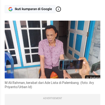
Ikuti kumparan di Google
Perbesar
M Ali Rahman, kerabat dari Ade Lista di Palembang. (foto: Ary 
Priyanto/Urban Id)
ADVERTISEMENT