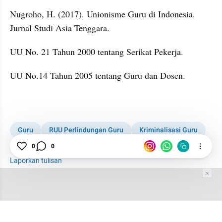
Nugroho, H. (2017). Unionisme Guru di Indonesia. 
Jurnal Studi Asia Tenggara.
UU No. 21 Tahun 2000 tentang Serikat Pekerja.
UU No.14 Tahun 2005 tentang Guru dan Dosen.
Guru
RUU Perlindungan Guru
Kriminalisasi Guru
Guru Honorer
0
0
Laporkan tulisan
Tim Editor
Editor Section