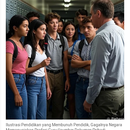
Perbesar
Ilustrasi Pendidikan yang Membunuh Pendidik, Gagalnya Negara 