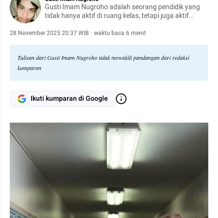
Gusti Imam Nugroho adalah seorang pendidik yang
tidak hanya aktif di ruang kelas, tetapi juga aktif
menulis terkait persoalan pendidikan, sosial, dan
literasi. Sebagai bentuk komitmennya, ia mendirikan
28 November 2025 20:37 WIB
·
waktu baca 6 menit
Westavabook sebagai ruang baca masyarakat luas.
Tulisan dari Gusti Imam Nugroho tidak mewakili pandangan dari redaksi
kumparan
Ikuti kumparan di Google