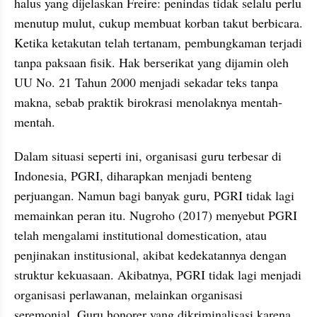
halus yang dijelaskan Freire: penindas tidak selalu perlu 
menutup mulut, cukup membuat korban takut berbicara. 
Ketika ketakutan telah tertanam, pembungkaman terjadi 
tanpa paksaan fisik. Hak berserikat yang dijamin oleh 
UU No. 21 Tahun 2000 menjadi sekadar teks tanpa 
makna, sebab praktik birokrasi menolaknya mentah-
mentah.
Dalam situasi seperti ini, organisasi guru terbesar di 
Indonesia, PGRI, diharapkan menjadi benteng 
perjuangan. Namun bagi banyak guru, PGRI tidak lagi 
memainkan peran itu. Nugroho (2017) menyebut PGRI 
telah mengalami institutional domestication, atau 
penjinakan institusional, akibat kedekatannya dengan 
struktur kekuasaan. Akibatnya, PGRI tidak lagi menjadi 
organisasi perlawanan, melainkan organisasi 
seremonial. Guru honorer yang dikriminalisasi karena 