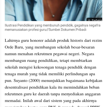
Perbesar
Ilustrasi Pendidikan yang membunuh pendidik, gagalnya negafra 
memanusiakan profesi guru//Sumber.Dokumen:Pribadi
Lahirnya guru honorer adalah produk historis dari rezim 
Orde Baru, yang membangun sekolah besar-besaran 
namun menahan rekrutmen pegawai negeri. Negara 
membangun ruang pendidikan, tetapi membiarkan 
sekolah mengisi kekosongan tenaga pendidik dengan 
tenaga murah yang tidak memiliki perlindungan apa 
pun. Suyanto (2000) menunjukkan bagaimana kebijakan 
desentralisasi pendidikan kala itu memindahkan beban 
rekrutmen guru ke daerah tanpa menyediakan anggaran 
memadai. Inilah awal dari sistem yang pada akhirnya 
menciptakan kasta: guru PNS di puncak, disusul PPPK, 