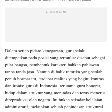
Memanusiakan Profesi Guru//sumber.Dokumen:Pribadi
ADVERTISEMENT
Dalam setiap pidato kenegaraan, guru selalu 
ditempatkan pada posisi yang termulia: disebut sebagai 
pilar bangsa, pembentuk karakter, bahkan pahlawan 
tanpa tanda jasa. Namun di balik retorika yang seolah 
penuh hormat itu, terdapat realitas yang begitu kontras 
dan ironis: guru di Indonesia, terutama guru honorer, 
hidup dalam struktur yang menindas dan terus-menerus 
direproduksi oleh negara. Ini bukan sekadar kelalaian 
administratif, melainkan sebuah penindasan struktural 