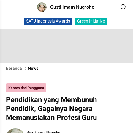
Gusti Imam Nugroho
SATU Indonesia Awards
Green Initiative
Beranda
News
Konten dari Pengguna
Pendidikan yang Membunuh
Pendidik, Gagalnya Negara
Memanusiakan Profesi Guru
Gusti Imam Nugroho