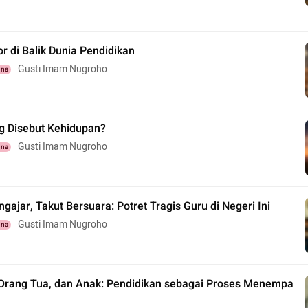
tor di Balik Dunia Pendidikan
Gusti Imam Nugroho
una
ng Disebut Kehidupan?
Gusti Imam Nugroho
una
gajar, Takut Bersuara: Potret Tragis Guru di Negeri Ini
Gusti Imam Nugroho
una
 Orang Tua, dan Anak: Pendidikan sebagai Proses Menempa