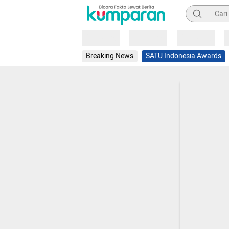
Pencarian
Loading
Loading
Loading
Breaking News
SATU Indonesia Awards