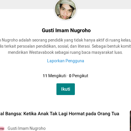
Gusti Imam Nugroho
Nugroho adalah seorang pendidik yang tidak hanya aktif di ruang kelas,
is terkait persoalan pendidikan, sosial, dan literasi. Sebagai bentuk kom
mendirikan Westavabook sebagai ruang baca masyarakat luas.
Laporkan Pengguna
11
Mengikuti
·
0
Pengikut
Ikuti
al Bangsa: Ketika Anak Tak Lagi Hormat pada Orang Tua
Gusti Imam Nugroho
una