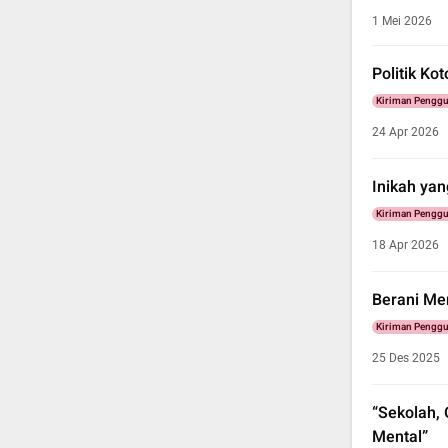
1 Mei 2026
Politik Ko
Kiriman Pengg
24 Apr 2026
Inikah ya
Kiriman Pengg
18 Apr 2026
Berani Men
Kiriman Pengg
25 Des 2025
“Sekolah,
Mental”