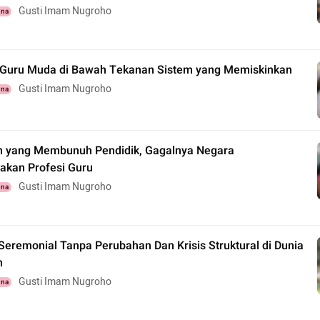
Gusti Imam Nugroho
una
 Guru Muda di Bawah Tekanan Sistem yang Memiskinkan
Gusti Imam Nugroho
una
n yang Membunuh Pendidik, Gagalnya Negara
kan Profesi Guru
Gusti Imam Nugroho
una
Seremonial Tanpa Perubahan Dan Krisis Struktural di Dunia
n
Gusti Imam Nugroho
una