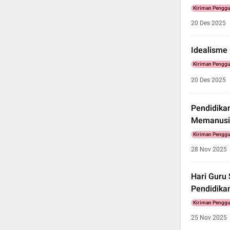
Kiriman Pengg
20 Des 2025
Idealisme
Kiriman Pengg
20 Des 2025
Pendidika
Memanusia
Kiriman Pengg
28 Nov 2025
Hari Guru 
Pendidika
Kiriman Pengg
25 Nov 2025