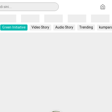
Loading
Loading
Loading
Loading
Loading
Green Initiative
Video Story
Audio Story
Trending
kumpar