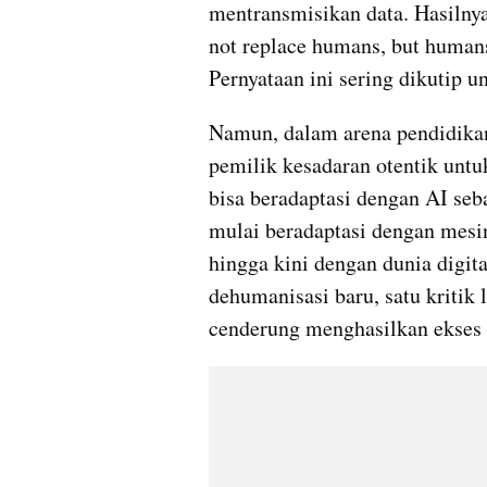
mentransmisikan data. Hasilnya
not replace humans, but humans
Namun, dalam arena pendidikan
pemilik kesadaran otentik unt
bisa beradaptasi dengan AI seba
mulai beradaptasi dengan mesin 
hingga kini dengan dunia digita
dehumanisasi baru, satu kritik 