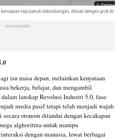
Perbesar
an kemajuan tapi penuh kebimbangan, dibuat dengan grok AI
ADVERTISEMENT
5.0
agi isu masa depan, melainkan kenyataan 
ia bekerja, belajar, dan mengambil 
dalam lanskap Revolusi Industri 5.0, fase 
njadi media pasif tetapi telah menjadi wajah 
i secara otonom ditandai dengan kecakapan 
mega alghoritma untuk mampu 
interaksi dengan manusia, lewat berbagai 