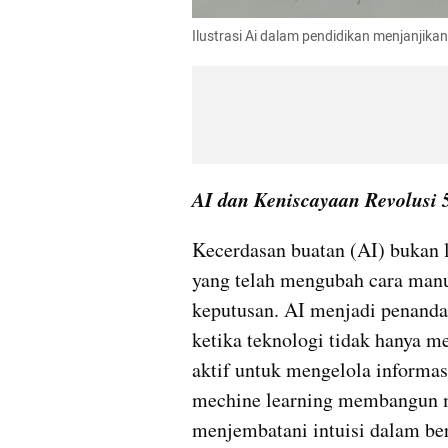
Ilustrasi Ai dalam pendidikan menjanjik
AI dan Keniscayaan Revolusi 
Kecerdasan buatan (AI) bukan l
yang telah mengubah cara manus
keputusan. AI menjadi penanda 
ketika teknologi tidak hanya me
aktif untuk mengelola informas
mechine learning membangun 
menjembatani intuisi dalam ber