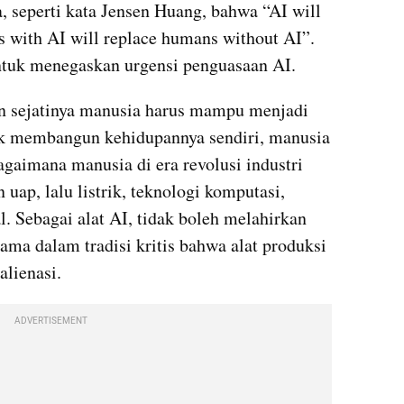
, seperti kata Jensen Huang, bahwa “AI will 
 with AI will replace humans without AI”. 
 sejatinya manusia harus mampu menjadi 
uk membangun kehidupannya sendiri, manusia 
gaimana manusia di era revolusi industri 
uap, lalu listrik, teknologi komputasi, 
l. Sebagai alat AI, tidak boleh melahirkan 
lama dalam tradisi kritis bahwa alat produksi 
ADVERTISEMENT