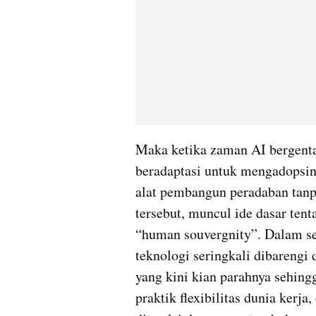
Maka ketika zaman AI bergentay
beradaptasi untuk mengadopsin
alat pembangun peradaban tanp
tersebut, muncul ide dasar ten
“human souvergnity”. Dalam se
teknologi seringkali dibarengi
yang kini kian parahnya sehi
praktik flexibilitas dunia kerj