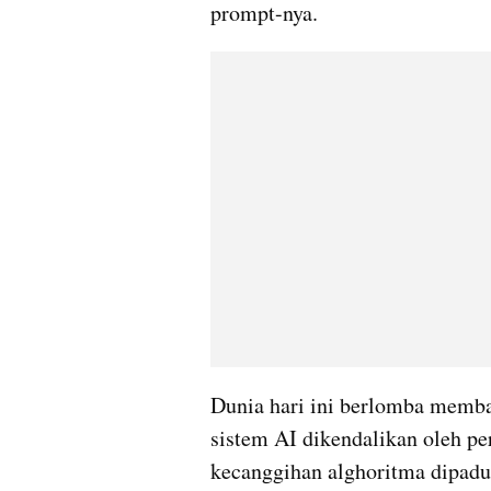
Dunia hari ini berlomba memba
sistem AI dikendalikan oleh pe
kecanggihan alghoritma dipadu