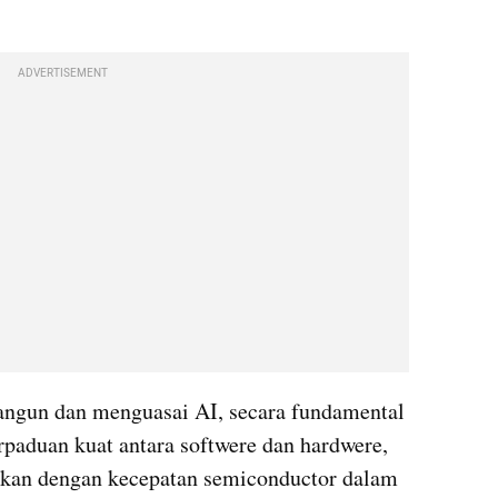
ADVERTISEMENT
ngun dan menguasai AI, secara fundamental 
rpaduan kuat antara softwere dan hardwere, 
kan dengan kecepatan semiconductor dalam 