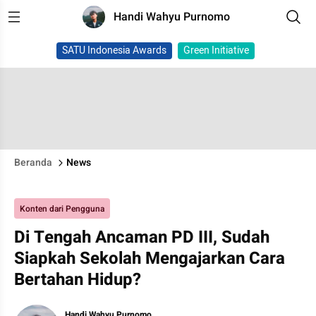
Handi Wahyu Purnomo
SATU Indonesia Awards
Green Initiative
Beranda
News
Konten dari Pengguna
Di Tengah Ancaman PD III, Sudah
Siapkah Sekolah Mengajarkan Cara
Bertahan Hidup?
Handi Wahyu Purnomo