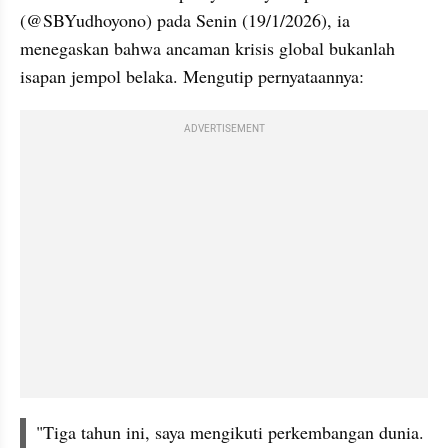
(@SBYudhoyono) pada Senin (19/1/2026), ia 
menegaskan bahwa ancaman krisis global bukanlah 
isapan jempol belaka. Mengutip pernyataannya: 
ADVERTISEMENT
"Tiga tahun ini, saya mengikuti perkembangan dunia. 