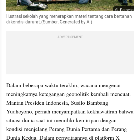
Perbesar
Ilustrasi sekolah yang menerapkan materi tentang cara bertahan 
di kondisi darurat.(Sumber: Generated by AI)
ADVERTISEMENT
Dalam beberapa waktu terakhir, wacana mengenai 
meningkatnya ketegangan geopolitik kembali mencuat. 
Mantan Presiden Indonesia, Susilo Bambang 
Yudhoyono, pernah menyampaikan kekhawatiran bahwa 
situasi dunia saat ini memiliki kemiripan dengan 
kondisi menjelang Perang Dunia Pertama dan Perang 
Dunia Kedua. Dalam pernyataannya di platform X 