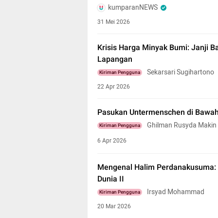
kumparanNEWS
31 Mei 2026
Krisis Harga Minyak Bumi: Janji Bah
Lapangan
Sekarsari Sugihartono
Kiriman Pengguna
22 Apr 2026
Pasukan Untermenschen di Bawah P
Ghilman Rusyda Makin
Kiriman Pengguna
6 Apr 2026
Mengenal Halim Perdanakusuma: P
Dunia II
Irsyad Mohammad
Kiriman Pengguna
20 Mar 2026