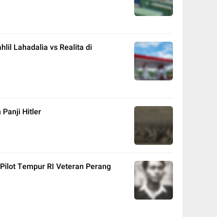
lil Lahadalia vs Realita di
anji Hitler
ilot Tempur RI Veteran Perang