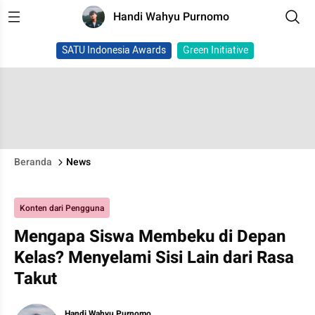
Handi Wahyu Purnomo
SATU Indonesia Awards
Green Initiative
Beranda
News
Konten dari Pengguna
Mengapa Siswa Membeku di Depan
Kelas? Menyelami Sisi Lain dari Rasa
Takut
Handi Wahyu Purnomo