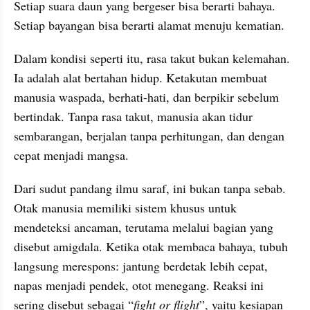
Setiap suara daun yang bergeser bisa berarti bahaya. 
Setiap bayangan bisa berarti alamat menuju kematian.
Dalam kondisi seperti itu, rasa takut bukan kelemahan. 
Ia adalah alat bertahan hidup. Ketakutan membuat 
manusia waspada, berhati-hati, dan berpikir sebelum 
bertindak. Tanpa rasa takut, manusia akan tidur 
sembarangan, berjalan tanpa perhitungan, dan dengan 
cepat menjadi mangsa.
Dari sudut pandang ilmu saraf, ini bukan tanpa sebab. 
Otak manusia memiliki sistem khusus untuk 
mendeteksi ancaman, terutama melalui bagian yang 
disebut amigdala. Ketika otak membaca bahaya, tubuh 
langsung merespons: jantung berdetak lebih cepat, 
napas menjadi pendek, otot menegang. Reaksi ini 
sering disebut sebagai “
fight or flight
”, yaitu kesiapan 