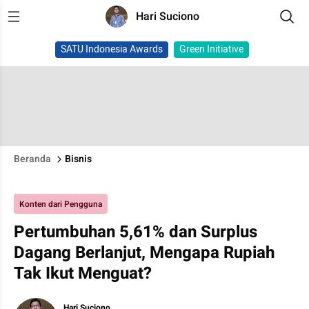
Hari Suciono
SATU Indonesia Awards
Green Initiative
Beranda
Bisnis
Konten dari Pengguna
Pertumbuhan 5,61% dan Surplus
Dagang Berlanjut, Mengapa Rupiah
Tak Ikut Menguat?
Hari Suciono