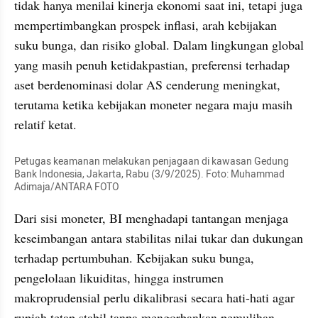
tidak hanya menilai kinerja ekonomi saat ini, tetapi juga 
mempertimbangkan prospek inflasi, arah kebijakan 
suku bunga, dan risiko global. Dalam lingkungan global 
yang masih penuh ketidakpastian, preferensi terhadap 
aset berdenominasi dolar AS cenderung meningkat, 
terutama ketika kebijakan moneter negara maju masih 
relatif ketat.
Petugas keamanan melakukan penjagaan di kawasan Gedung 
Bank Indonesia, Jakarta, Rabu (3/9/2025). Foto: Muhammad 
Adimaja/ANTARA FOTO
Dari sisi moneter, BI menghadapi tantangan menjaga 
keseimbangan antara stabilitas nilai tukar dan dukungan 
terhadap pertumbuhan. Kebijakan suku bunga, 
pengelolaan likuiditas, hingga instrumen 
makroprudensial perlu dikalibrasi secara hati-hati agar 
rupiah tetap stabil tanpa mengorbankan pemulihan 