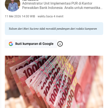
Administrator Unit Implementasi PUR di Kantor
Perwakilan Bank Indonesia. Analis untuk memastikan
kelancaran sistem pembayaran melalui analisis
kebutuhan uang rupiah, proyeksi kas, serta koordinasi
11 Mei 2026 14:00 WIB
·
waktu baca 4 menit
dengan perbankan, pemerintah, dan pelaku usaha.
Tulisan dari Hari Suciono tidak mewakili pandangan dari redaksi kumparan
Ikuti kumparan di Google