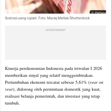
Perbesar
Ilustrasi uang rupiah. Foto: Maciej Matlak/Shutterstock
ADVERTISEMENT
Kinerja perekonomian Indonesia pada triwulan I 2026 
memberikan sinyal yang relatif menggembirakan. 
Pertumbuhan ekonomi tercatat sebesar 5,61% (
year on 
year
), didorong oleh permintaan domestik yang kuat, 
realisasi belanja pemerintah, dan investasi yang tetap 
tumbuh.