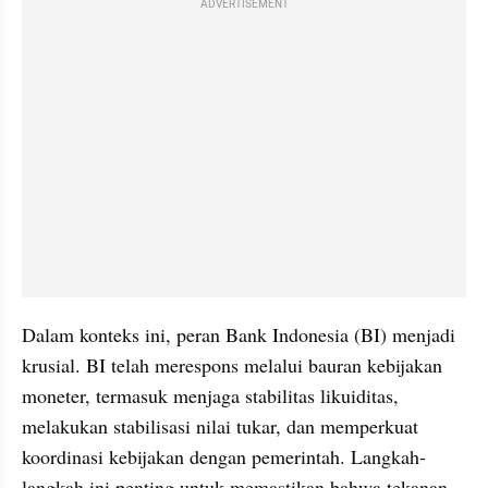
ADVERTISEMENT
Dalam konteks ini, peran Bank Indonesia (BI) menjadi 
krusial. BI telah merespons melalui bauran kebijakan 
moneter, termasuk menjaga stabilitas likuiditas, 
melakukan stabilisasi nilai tukar, dan memperkuat 
koordinasi kebijakan dengan pemerintah. Langkah-
langkah ini penting untuk memastikan bahwa tekanan 