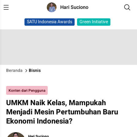
Hari Suciono
SATU Indonesia Awards
Green Initiative
Beranda
Bisnis
Konten dari Pengguna
UMKM Naik Kelas, Mampukah
Menjadi Mesin Pertumbuhan Baru
Ekonomi Indonesia?
Hari Suciono