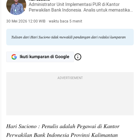
Administrator Unit Implementasi PUR di Kantor
Perwakilan Bank Indonesia. Analis untuk memastikan
kelancaran sistem pembayaran melalui analisis
kebutuhan uang rupiah, proyeksi kas, serta koordinasi
30 Mei 2026 12:00 WIB
·
waktu baca 5 menit
dengan perbankan, pemerintah, dan pelaku usaha.
Tulisan dari Hari Suciono tidak mewakili pandangan dari redaksi kumparan
Ikuti kumparan di Google
ADVERTISEMENT
Hari Suciono : Penulis adalah Pegawai di Kantor 
Perwakilan Bank Indonesia Provinsi Kalimantan 