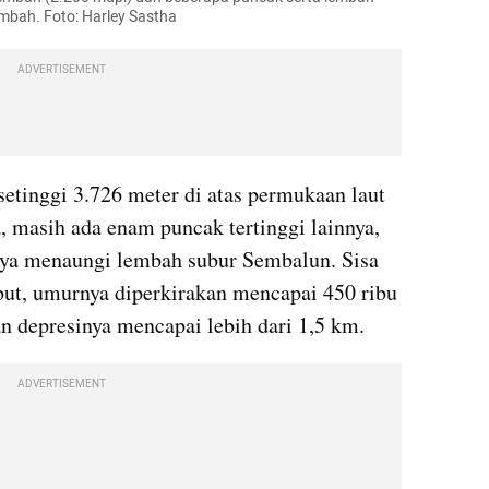
mbah. Foto: Harley Sastha
ADVERTISEMENT
etinggi 3.726 meter di atas permukaan laut 
, masih ada enam puncak tertinggi lainnya, 
nya menaungi lembah subur Sembalun. Sisa 
but, umurnya diperkirakan mencapai 450 ribu 
n depresinya mencapai lebih dari 1,5 km.
ADVERTISEMENT