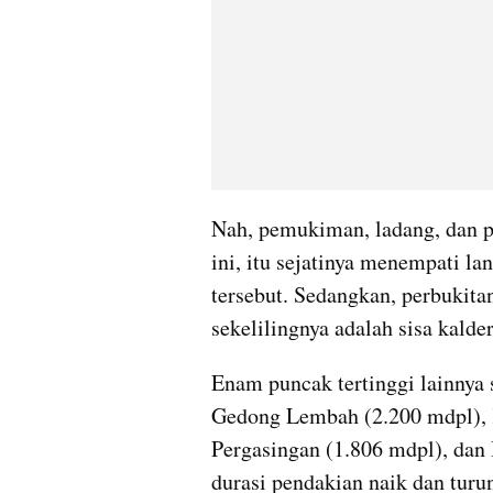
Nah, pemukiman, ladang, dan pe
ini, itu sejatinya menempati lan
tersebut. Sedangkan, perbukitan
sekelilingnya adalah sisa kalder
Enam puncak tertinggi lainnya 
Gedong Lembah (2.200 mdpl), 
Pergasingan (1.806 mdpl), dan 
durasi pendakian naik dan turun