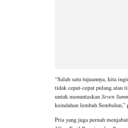
“Salah satu tujuannya, kita in
tidak cepat-cepat pulang atau t
untuk menuntaskan 
Seven Summ
keindahan lembah Sembalun,” 
Pria yang juga pernah menjabat