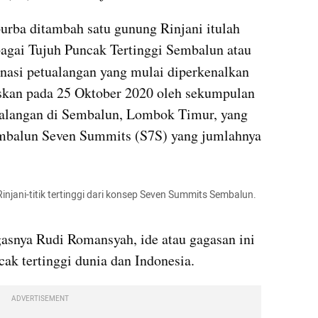
rba ditambah satu gunung Rinjani itulah 
yang kini kemudian dikenal sebagai Tujuh Puncak Tertinggi Sembalun atau 
inasi petualangan yang mulai diperkenalkan 
uskan pada 25 Oktober 2020 oleh sekumpulan 
alangan di Sembalun, Lombok Timur, yang 
balun Seven Summits (S7S) yang jumlahnya 
njani-titik tertinggi dari konsep Seven Summits Sembalun. 
asnya Rudi Romansyah, ide atau gagasan ini 
ncak tertinggi dunia dan Indonesia.
ADVERTISEMENT