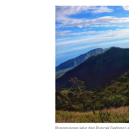
Punggungan jalur dari Puncak Gedong Le