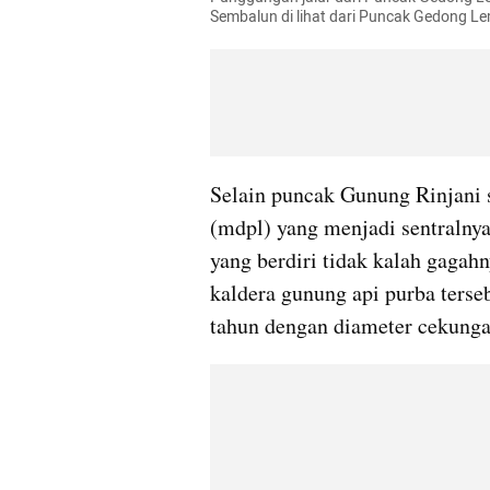
Sembalun di lihat dari Puncak Gedong Le
Selain puncak Gunung Rinjani s
(mdpl) yang menjadi sentralnya
yang berdiri tidak kalah gagah
kaldera gunung api purba terse
tahun dengan diameter cekunga