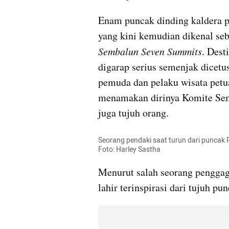
Enam puncak dinding kaldera pu
Sembalun Seven Summits
. Dest
digarap serius semenjak dicet
pemuda dan pelaku wisata petu
menamakan dirinya Komite Sem
juga tujuh orang.
Seorang pendaki saat turun dari puncak Ri
Foto: Harley Sastha
Menurut salah seorang penggag
lahir terinspirasi dari tujuh pu