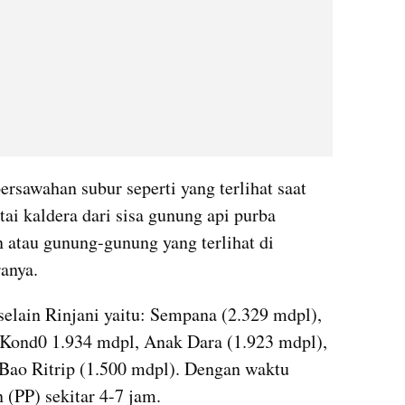
rsawahan subur seperti yang terlihat saat 
tai kaldera dari sisa gunung api purba 
 atau gunung-gunung yang terlihat di 
anya. 
selain Rinjani yaitu: Sempana (2.329 mdpl), 
Kond0 1.934 mdpl, Anak Dara (1.923 mdpl), 
Bao Ritrip (1.500 mdpl). Dengan waktu 
 (PP) sekitar 4-7 jam.