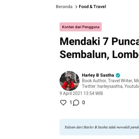
Beranda
Food & Travel
Konten dari Pengguna
Mendaki 7 Puncak
Sembalun, Lomb
Harley B Sastha
Book Author, Travel Writer, M
Twitter: harleysastha, Youtub
9 April 2021 13:54 WIB
1
0
Tulisan dari Harley B Sastha tidak mewakili pan