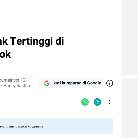
 Tertinggi di
ok
ountaineer, IG-
Ikuti kumparan di Google
e: Harley Sastha
dangan dari redaksi kumparan