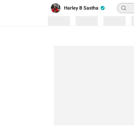
Pencari
Harley B Sastha
Loading
Loading
Loading