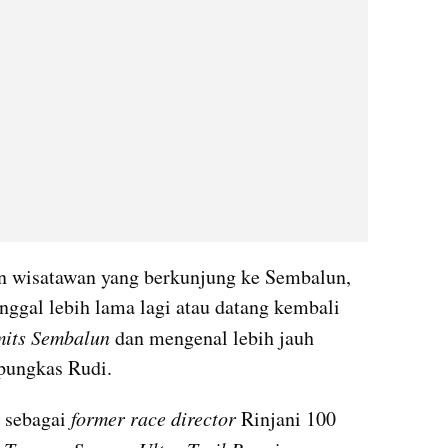
gin wisatawan yang berkunjung ke Sembalun, 
inggal lebih lama lagi atau datang kembali 
its Sembalun
 dan mengenal lebih jauh 
pungkas Rudi.
 sebagai 
former race director 
Rinjani 100 