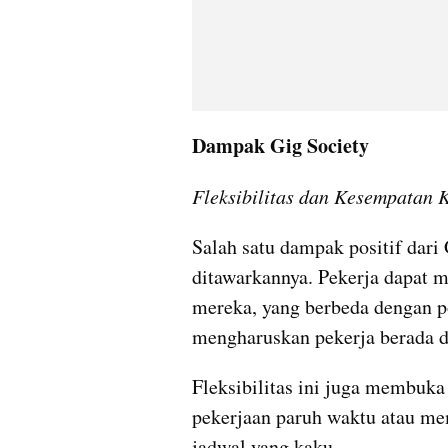
Dampak Gig Society
Fleksibilitas dan Kesempatan 
Salah satu dampak positif dari G
ditawarkannya. Pekerja dapat m
mereka, yang berbeda dengan pol
mengharuskan pekerja berada di 
Fleksibilitas ini juga membuk
pekerjaan paruh waktu atau mem
jadwal yang kaku.