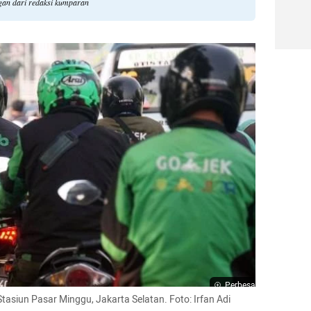
ngan dari redaksi kumparan
Perbesar
tasiun Pasar Minggu, Jakarta Selatan. Foto: Irfan Adi 