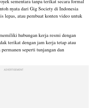
oyek sementara tanpa terikat secara formal 
toh nyata dari Gig Society di Indonesia 
lis lepas, atau pembuat konten video untuk 
 memiliki hubungan kerja resmi dengan 
ak terikat dengan jam kerja tetap atau 
permanen seperti tunjangan dan 
ADVERTISEMENT