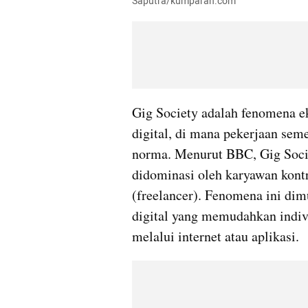
Saputra/kumparan.com
Gig Society adalah fenomena e
digital, di mana pekerjaan sem
norma. Menurut BBC, Gig Socie
didominasi oleh karyawan kontr
(freelancer). Fenomena ini di
digital yang memudahkan indiv
melalui internet atau aplikasi.