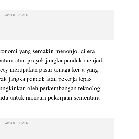
ADVERTISEMENT
konomi yang semakin menonjol di era 
entara atau proyek jangka pendek menjadi 
ty merupakan pasar tenaga kerja yang 
ak jangka pendek atau pekerja lepas 
mungkinkan oleh perkembangan teknologi 
idu untuk mencari pekerjaan sementara 
ADVERTISEMENT