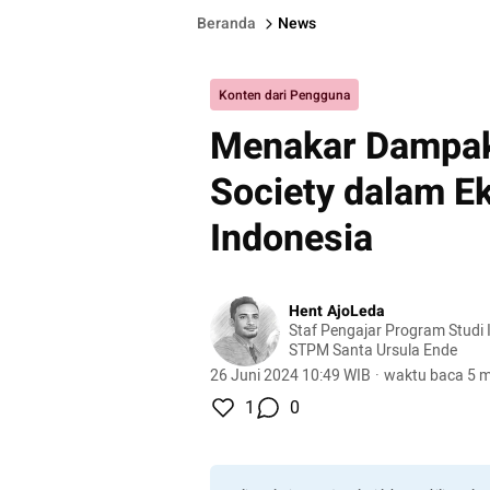
Beranda
News
Konten dari Pengguna
Menakar Dampak
Society dalam Ek
Indonesia
Hent AjoLeda
Staf Pengajar Program Studi 
STPM Santa Ursula Ende
26 Juni 2024 10:49 WIB
·
waktu baca 5 m
1
0