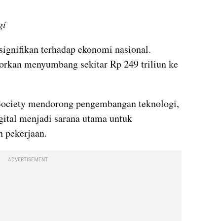
gi
signifikan terhadap ekonomi nasional. 
orkan menyumbang sekitar Rp 249 triliun ke 
Society mendorong pengembangan teknologi, 
gital menjadi sarana utama untuk 
 pekerjaan.
ADVERTISEMENT