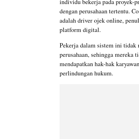
individu bekerja pada proyek-pr
dengan perusahaan tertentu. Con
adalah driver ojek online, penu
platform digital. 
Pekerja dalam sistem ini tidak
perusahaan, sehingga mereka tid
mendapatkan hak-hak karyawan 
perlindungan hukum.