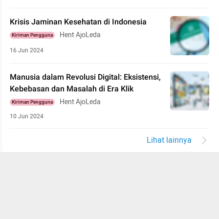
Krisis Jaminan Kesehatan di Indonesia
Hent AjoLeda
Kiriman Pengguna
16 Jun 2024
Manusia dalam Revolusi Digital: Eksistensi,
Kebebasan dan Masalah di Era Klik
Hent AjoLeda
Kiriman Pengguna
10 Jun 2024
Lihat lainnya